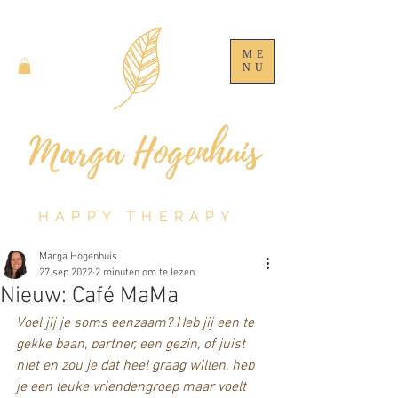
ME
NU
HAPPY THERAPY
Marga Hogenhuis
27 sep 2022
2 minuten om te lezen
Nieuw: Café MaMa
Voel jij je soms eenzaam? Heb jij een te 
gekke baan, partner, een gezin, of juist 
niet en zou je dat heel graag willen, heb 
je een leuke vriendengroep maar voelt 