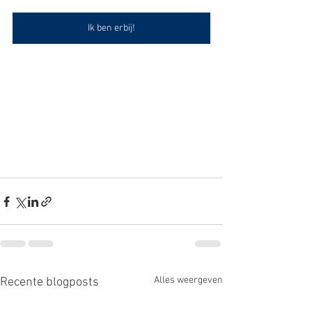
Ik ben erbij!
Alles weergeven
Recente blogposts