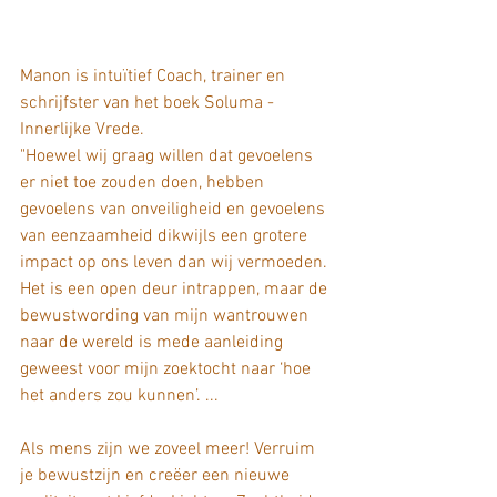
Manon is intuïtief Coach, trainer en 
schrijfster van het boek Soluma - 
Innerlijke Vrede.
"Hoewel wij graag willen dat gevoelens 
er niet toe zouden doen, hebben 
gevoelens van onveiligheid en gevoelens 
van eenzaamheid dikwijls een grotere 
impact op ons leven dan wij vermoeden.
Het is een open deur intrappen, maar de 
bewustwording van mijn wantrouwen 
naar de wereld is mede aanleiding 
geweest voor mijn zoektocht naar ‘hoe 
het anders zou kunnen’. ... 
Als mens zijn we zoveel meer! Verruim 
je bewustzijn en creëer een nieuwe 