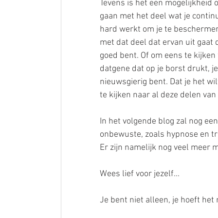
Tevens is het een mogelijkheid
gaan met het deel wat je continu
hard werkt om je te beschermen
met dat deel dat ervan uit gaat d
goed bent. Of om eens te kijken w
datgene dat op je borst drukt, j
nieuwsgierig bent. Dat je het w
te kijken naar al deze delen van 
In het volgende blog zal nog ee
onbewuste, zoals hypnose en tran
Er zijn namelijk nog veel meer
Wees lief voor jezelf...
Je bent niet alleen, je hoeft het 