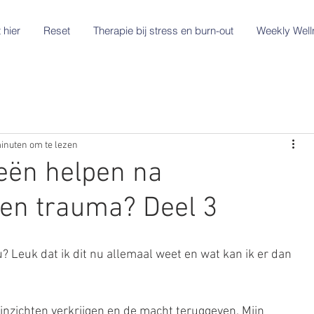
 hier
Reset
Therapie bij stress en burn-out
Weekly Well
inuten om te lezen
eën helpen na
en trauma? Deel 3
 Leuk dat ik dit nu allemaal weet en wat kan ik er dan 
 inzichten verkrijgen en de macht teruggeven. Mijn 