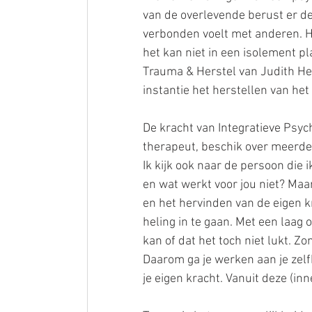
van de overlevende berust er de
verbonden voelt met anderen. Her
het kan niet in een isolement pl
Trauma & Herstel van Judith He
instantie het herstellen van het
De kracht van Integratieve Psych
therapeut, beschik over meerde
Ik kijk ook naar de persoon die i
en wat werkt voor jou niet? Maar
en het hervinden van de eigen kr
heling in te gaan. Met een laag o
kan of dat het toch niet lukt. Zo
Daarom ga je werken aan je zelfb
je eigen kracht. Vanuit deze (inn