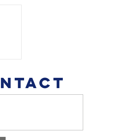
nen
NTACT