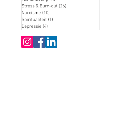
Stress & Burn-out
(26)
26 posts
Narcisme
(10)
10 posts
Spiritualiteit
(1)
1 post
Depressie
(4)
4 posts