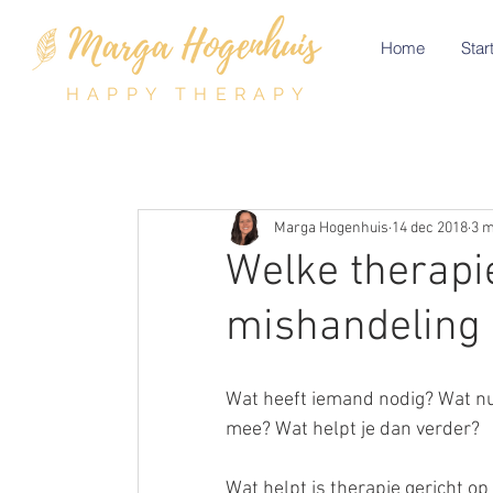
Home
Start
HAPPY THERAPY
Marga Hogenhuis
14 dec 2018
3 m
Welke therapi
mishandeling 
Wat heeft iemand nodig? Wat nu?
mee? Wat helpt je dan verder?
Wat helpt is therapie gericht op