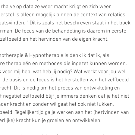
rhalve op data ze weer macht krijgt en zich weer 
stel is alleen mogelijk binnen de context van relaties; 
aatsvinden. ” Dit is zoals het beschreven staat in het boek 
rman. De focus van de behandeling is daarom in eerste 
 zelfbeeld en het hervinden van de eigen kracht.
otherapie & Hypnotherapie is denk ik dat ik, als 
re therapieën en methodes die ingezet kunnen worden. 
k voor mij heb, wat heb jij nodig? Wat werkt voor jou wel 
 de basis en de focus is het herstellen van het zelfbeeld 
acht. Dit is nodig om het proces van ontwikkeling en 
f negatief zelfbeeld blijf je immers denken dat je het niet 
nder kracht en zonder wil gaat het ook niet lukken. 
eeld. Tegelijkertijd ga je werken aan het (her)vinden van 
erlijke) kracht kun je groeien en ontwikkelen.