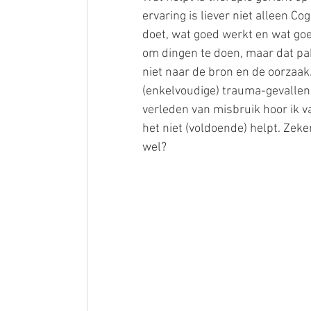
ervaring is liever niet alleen Co
doet, wat goed werkt en wat goe
om dingen te doen, maar dat pak
niet naar de bron en de oorzaak
(enkelvoudige) trauma-gevalle
verleden van misbruik hoor ik va
het niet (voldoende) helpt. Zek
wel?