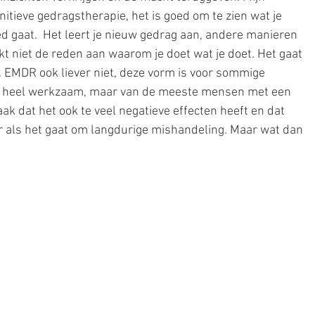
gnitieve gedragstherapie, het is goed om te zien wat je 
d gaat.  Het leert je nieuw gedrag aan, andere manieren 
t niet de reden aan waarom je doet wat je doet. Het gaat 
. EMDR ook liever niet, deze vorm is voor sommige 
n heel werkzaam, maar van de meeste mensen met een 
ak dat het ook te veel negatieve effecten heeft en dat 
er als het gaat om langdurige mishandeling. Maar wat dan 