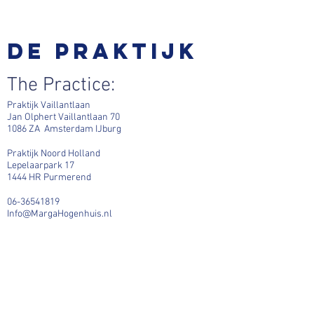
De praktijk
The Practice:
Praktijk Vaillantlaan
Jan Olphert Vaillantlaan 70
1086 ZA Amsterdam IJburg
Praktijk Noord Holland
Lepelaarpark 17
1444 HR Purmerend
06-36541819
Info@MargaHogenhuis.nl