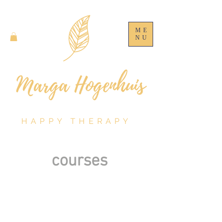
ME
NU
HAPPY THERAPY
courses