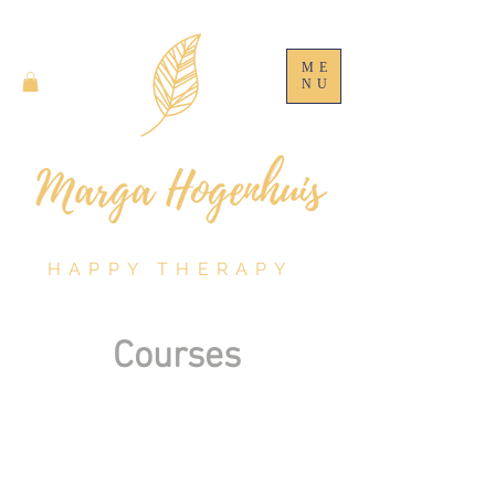
ME
NU
HAPPY THERAPY
Courses