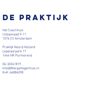
De praktijk
Het Coachhuis
IJsbaanpad 9-11
1076 CV Amsterdam
Praktijk Noord Holland
Lepelaarpark 17
1444 HR Purmerend
06-36541819
Info@MargaHogenhuis.nl
KvK:
66884098