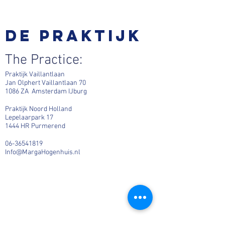
De praktijk
The Practice:
Praktijk Vaillantlaan
Jan Olphert Vaillantlaan 70
1086 ZA Amsterdam IJburg
Praktijk Noord Holland
Lepelaarpark 17
1444 HR Purmerend
06-36541819
Info@MargaHogenhuis.nl