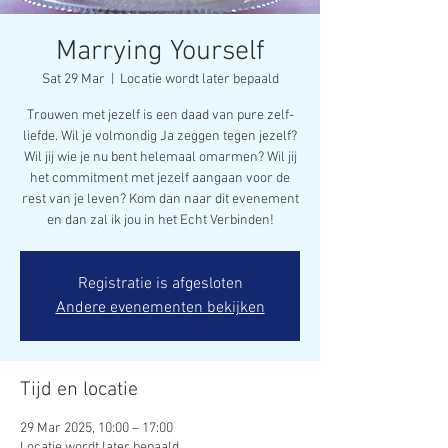
Marrying Yourself
Sat 29 Mar
  |  
Locatie wordt later bepaald
Trouwen met jezelf is een daad van pure zelf-
liefde. Wil je volmondig Ja zeggen tegen jezelf?
Wil jij wie je nu bent helemaal omarmen? Wil jij
het commitment met jezelf aangaan voor de
rest van je leven? Kom dan naar dit evenement
en dan zal ik jou in het Echt Verbinden!
Registratie is afgesloten
Andere evenementen bekijken
Tijd en locatie
29 Mar 2025, 10:00 – 17:00
Locatie wordt later bepaald