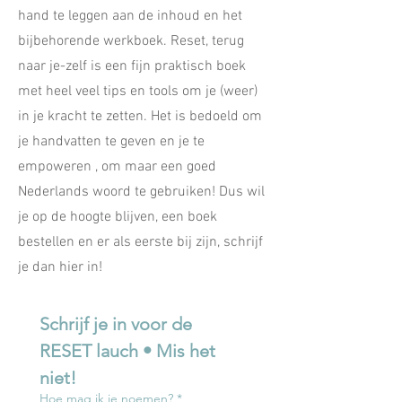
hand te leggen aan de inhoud en het
bijbehorende werkboek. Reset, terug
naar je-zelf is een fijn praktisch boek
met heel veel tips en tools om je (weer)
in je kracht te zetten. Het is bedoeld om
je handvatten te geven en je te
empoweren , om maar een goed
Nederlands woord te gebruiken! Dus wil
je op de hoogte blijven, een boek
bestellen en er als eerste bij zijn, schrijf
je dan hier in!
Schrijf je in voor de 
RESET lauch • Mis het 
niet!
Hoe mag ik je noemen?
*