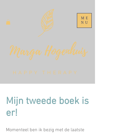
ME
NU
HAPPY THERAPY
Mijn tweede boek is
er!
Momenteel ben ik bezig met de laatste