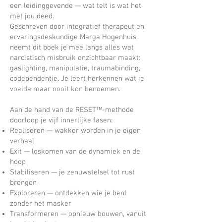
een leidinggevende — wat telt is wat het
met jou deed.
Geschreven door integratief therapeut en
ervaringsdeskundige Marga Hogenhuis,
neemt dit boek je mee langs alles wat
narcistisch misbruik onzichtbaar maakt:
gaslighting, manipulatie, traumabinding,
codependentie. Je leert herkennen wat je
voelde maar nooit kon benoemen.
Aan de hand van de RESET™-methode
doorloop je vijf innerlijke fasen:
Realiseren — wakker worden in je eigen
verhaal
Exit — loskomen van de dynamiek en de
hoop
Stabiliseren — je zenuwstelsel tot rust
brengen
Exploreren — ontdekken wie je bent
zonder het masker
Transformeren — opnieuw bouwen, vanuit