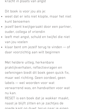
kracht in plaats van angst
Dit boek is voor jou als je:
weet dat er iets niet klopte, maar het niet
kunt benoemen
jezelf bent kwijtgeraakt door een partner,
ouder, collega of vriendin
leeft met angst, schuld en twijfel die niet
van jou voelen
klaar bent om jezelf terug te vinden — of
daar voorzichtig aan wilt beginnen
Met heldere uitleg, herkenbare
praktijkverhalen, reflectievragen en
oefeningen biedt dit boek geen quick fix,
maar wel richting. Geen oordeel, geen
labels — wel woorden voor wat
verwarrend was, en handvatten voor wat
nu kan.
RESET is een boek dat je wakker maakt,
naast je blijft zitten en je zachtjes de
goede kant op duwt: terug naar je eigen