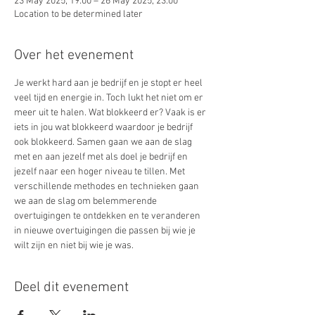
23 May 2025, 19:00 – 26 May 2025, 23:00
Location to be determined later
Over het evenement
Je werkt hard aan je bedrijf en je stopt er heel 
veel tijd en energie in. Toch lukt het niet om er 
meer uit te halen. Wat blokkeerd er? Vaak is er 
iets in jou wat blokkeerd waardoor je bedrijf 
ook blokkeerd. Samen gaan we aan de slag 
met en aan jezelf met als doel je bedrijf en 
jezelf naar een hoger niveau te tillen. Met 
verschillende methodes en technieken gaan 
we aan de slag om belemmerende 
overtuigingen te ontdekken en te veranderen 
in nieuwe overtuigingen die passen bij wie je 
wilt zijn en niet bij wie je was. 
Deel dit evenement