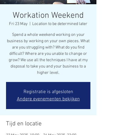
Workation Weekend
Fri 23 May
  |  
Location to be determined later
Spend a whole weekend working on your
business by working on your own pieces. What
are you struggling with? What do you find
difficult? Where are you unable to change or
grow? We use all the techniques I have at my
disposal to take you and your business to a
higher level.
Registratie is afgesloten
Andere evenementen bekijken
Tijd en locatie