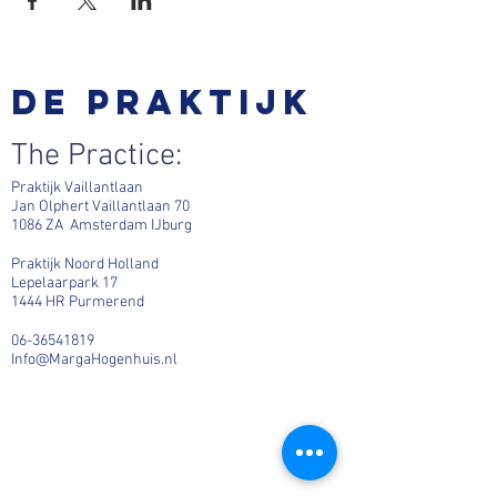
De praktijk
The Practice:
Praktijk Vaillantlaan
Jan Olphert Vaillantlaan 70
1086 ZA Amsterdam IJburg
Praktijk Noord Holland
Lepelaarpark 17
1444 HR Purmerend
06-36541819
Info@MargaHogenhuis.nl