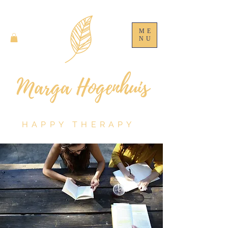
ME
NU
HAPPY THERAPY