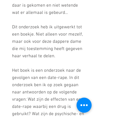
daar is gekomen en niet wetende
wat er allemaal is gebeurd...
Dit onderzoek heb ik uitgewerkt tot
een boekje. Niet alleen voor mezelf,
maar ook voor deze dappere dame
die mij toestemming heeft gegeven
haar verhaal te delen.
Het boek is een onderzoek naar de
gevolgen van een date-rape. In dit
onderzoek ben ik op zoek gegaan
naar antwoorden op de volgende
vragen: Wat zijn de effecten van een
date-rape waarbij een drug is
gebruikt? Wat zijn de psychische- en
(psycho)somatische klachten bij dit
specifieke trauma? Welke