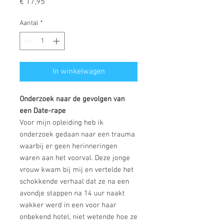
Prijs
€ 17,95
Aantal
*
In winkelwagen
Onderzoek naar de gevolgen van
een Date-rape
Voor mijn opleiding heb ik
onderzoek gedaan naar een trauma
waarbij er geen herinneringen
waren aan het voorval. Deze jonge
vrouw kwam bij mij en vertelde het
schokkende verhaal dat ze na een
avondje stappen na 14 uur naakt
wakker werd in een voor haar
onbekend hotel, niet wetende hoe ze