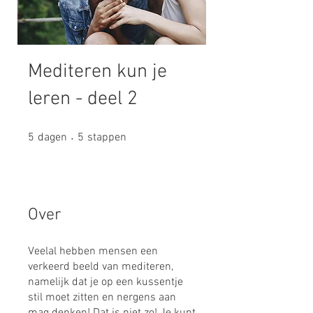
Mediteren kun je
leren - deel 2
5 dagen
5 stappen
5
dagen
5
stappen
Over
Veelal hebben mensen een
verkeerd beeld van mediteren,
namelijk dat je op een kussentje
stil moet zitten en nergens aan
mag denken! Dat is niet zo! Je kunt