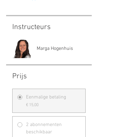
Instructeurs
Marga Hogenhuis
Prijs
Eenmalige betaling
€ 15,00
2 abonnementen
beschikbaar