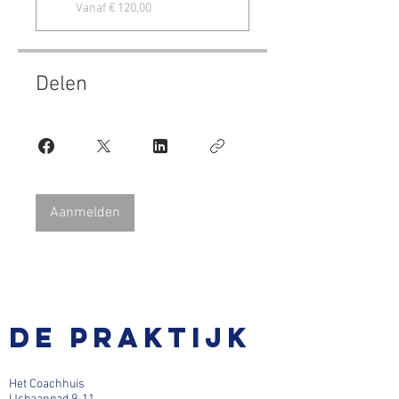
Vanaf € 120,00
Delen
Aanmelden
De praktijk
Het Coachhuis