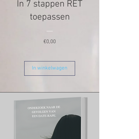
In 7 stappen RET
toepassen
Prijs
€0,00
In winkelwagen