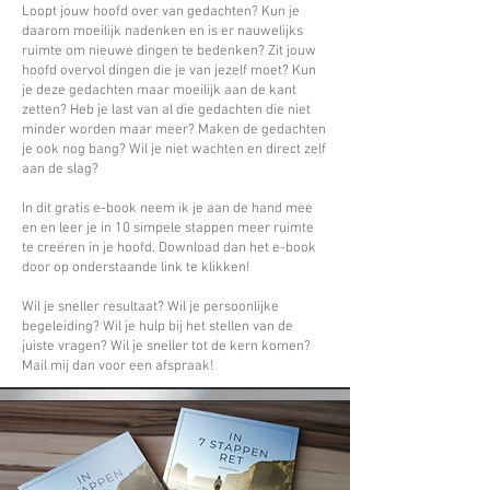
Loopt jouw hoofd over van gedachten? Kun je
daarom moeilijk nadenken en is er nauwelijks
ruimte om nieuwe dingen te bedenken? Zit jouw
hoofd overvol dingen die je van jezelf moet? Kun
je deze gedachten maar moeilijk aan de kant
zetten? Heb je last van al die gedachten die niet
minder worden maar meer? Maken de gedachten
je ook nog bang? Wil je niet wachten en direct zelf
aan de slag?
In dit gratis e-book neem ik je aan de hand mee
en en leer je in 10 simpele stappen meer ruimte
te creëren in je hoofd. Download dan het e-book
door op onderstaande link te klikken!
Wil je sneller resultaat? Wil je persoonlijke
begeleiding? Wil je hulp bij het stellen van de
juiste vragen? Wil je sneller tot de kern komen?
Mail mij dan voor een afspraak!