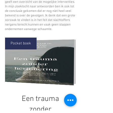
geeft een overzicht van de mogelijke interventies.
In mijn zoektocht naar antwoorden ben ik ook tot
de conclusie gekomen dat er nog niet heel veel
bekend is over de gevolgen. Ik denk dat een grote
oorzaak te vinden is in het feit dat slachtoffers
nergens terecht kunnen en vaak geen stappen
ondernemen vanwege schaamte.
Pocket boek
Een trauma
zonder