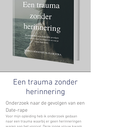
Een trauma zonder
herinnering
Onderzoek naar de gevolgen van een
Date-rape
Voor mijn opleiding heb ik onderzoek gedaan
naar een trauma waarbij er geen herinneringen
waren aan het voorval. Deze jonge vrouw kwam