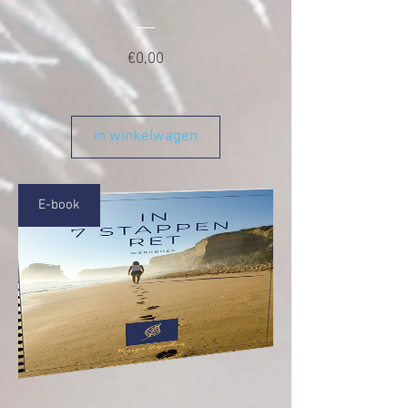
Prijs
€0,00
In winkelwagen
E-book