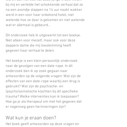
bij mij en vertelde het schokkende verhaal dat ze
na een avondje stappen na 14 uur naakt wakker
werd in een voor haar onbekend hotel, niet
wetende hoe ze daar is gekomen en niet wetende
wat er allemaal is gebeurd...
Dit onderzoek heb ik uitgewerkt tot een boekje.
Niet alleen voor mezelf, maar ook voor deze
dappere dame die mij toestemming heeft
gegeven haar verhaal te delen.
Het boekje is een klein persoonlijk onderzoek
naar de gevolgen van een date-rape. In dit
onderzoek ben ik op zoek gegaan naar
antwoorden op de volgende vragen: Wat zijn de
effecten van een date-rape waarbij een drug is
gebruikt? Wat zijn de psychische- en
(psycho)somatische klachten bij dit specifieke
trauma? Welke interventies kan ik toepassen?
Hoe ga je als therapeut om met het gegeven dat
er nagenoeg geen herinneringen zijn?
Wat kun je eraan doen?
Het boek geeft antwoorden op deze vragen en