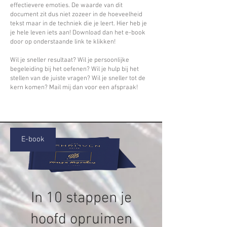
effectievere emoties. De waarde van dit
document zit dus niet zozeer in de hoeveelheid
tekst maar in de techniek die je leert. Hier heb je
je hele leven iets aan! Download dan het e-book
door op onderstaande link te klikken!
Wil je sneller resultaat? Wil je persoonlijke
begeleiding bij het oefenen? Wil je hulp bij het
stellen van de juiste vragen? Wil je sneller tot de
kern komen? Mail mij dan voor een afspraak!
E-book
In 10 stappen je
hoofd opruimen