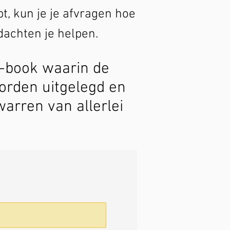
t, kun je je afvragen hoe
edachten je helpen.
 e-book waarin de
orden uitgelegd en
warren van allerlei