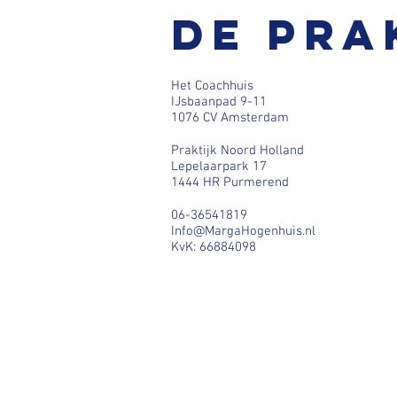
De pra
Het Coachhuis
IJsbaanpad 9-11
1076 CV Amsterdam
Praktijk Noord Holland
Lepelaarpark 17
1444 HR Purmerend
06-36541819
Info@MargaHogenhuis.nl
KvK: 66884098