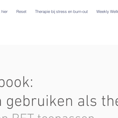
 hier
Reset
Therapie bij stress en burn-out
Weekly Well
-book:
 gebruiken als th