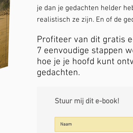
je dan je gedachten helder heb
realistisch ze zijn. En of de g
Profiteer van dit gratis
7 eenvoudige stappen w
hoe je je hoofd kunt ont
gedachten.
Stuur mij dit e-book!