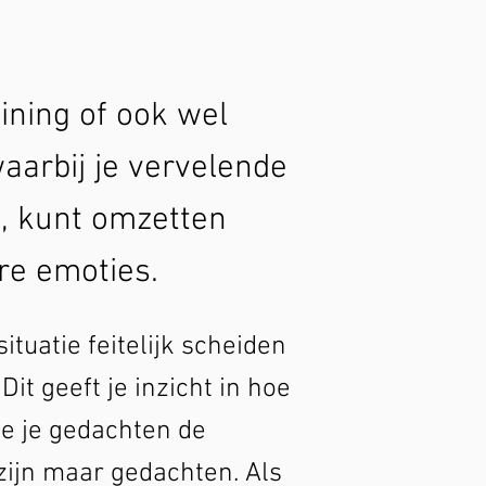
aining of ook wel
aarbij je vervelende
t, kunt omzetten
re emoties.
ituatie feitelijk scheiden
it geeft je inzicht in hoe
hoe je gedachten de
ijn maar gedachten. Als