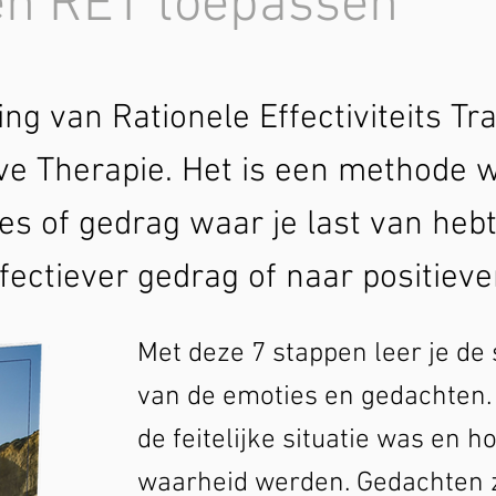
en RET toepassen
ting van Rationele Effectiviteits Tr
ve Therapie. Het is een methode w
es of gedrag waar je last van heb
ectiever gedrag of naar positieve
Met deze 7 stappen leer je de s
van de emoties en gedachten. D
de feitelijke situatie was en 
waarheid werden. Gedachten z