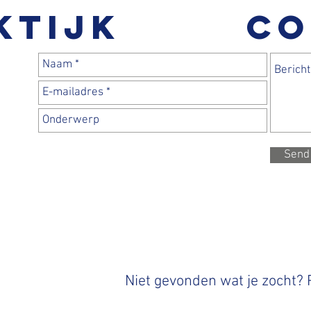
ktijk
CO
Send
Niet gevonden wat je zocht?