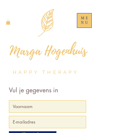
ME
NU
HAPPY THERAPY
Vul je gegevens in