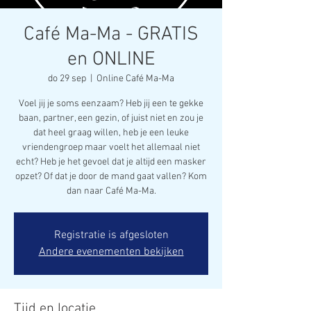
Café Ma-Ma - GRATIS
en ONLINE
do 29 sep
  |  
Online Café Ma-Ma
Voel jij je soms eenzaam? Heb jij een te gekke
baan, partner, een gezin, of juist niet en zou je
dat heel graag willen, heb je een leuke
vriendengroep maar voelt het allemaal niet
echt? Heb je het gevoel dat je altijd een masker
opzet? Of dat je door de mand gaat vallen? Kom
dan naar Café Ma-Ma.
Registratie is afgesloten
Andere evenementen bekijken
Tijd en locatie