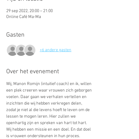
29 sep 2022, 20:00 – 21:00
Online Café Ma-Ma
Gasten
+6 andere gasten
Over het evenement
Wij, Manon Romijn (intuitief coach) en ik, willen 
een plek creeren waar vrouwen zich geborgen 
voelen. Daar gaan we verhalen vertellen en 
inzichten die wij hebben verkregen delen, 
zodat je niet al die levens hoeft te leven om de 
lessen te mogen leren. Hier zullen we 
openhartig zijn en spreken van hart tot hart. 
Wij hebben een missie en een doel. En dat doel 
is vrouwen ondersteunen in hun proces. 