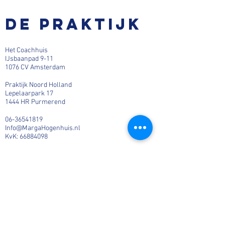
De praktijk
Het Coachhuis
IJsbaanpad 9-11
1076 CV Amsterdam
Praktijk Noord Holland
Lepelaarpark 17
1444 HR Purmerend
06-36541819
Info@MargaHogenhuis.nl
KvK:
66884098