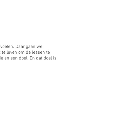
 voelen. Daar gaan we
t te leven om de lessen te
e en een doel. En dat doel is