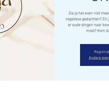
Zie je het even niet meer
negatieve gedachten? Zit 
er oude dingen naar bove
moet? Kom da
Registrat
Andere eve