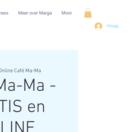
ness
Meer over Marga
More
Inloggen
Online Café Ma-Ma
Ma-Ma -
TIS en
LINE