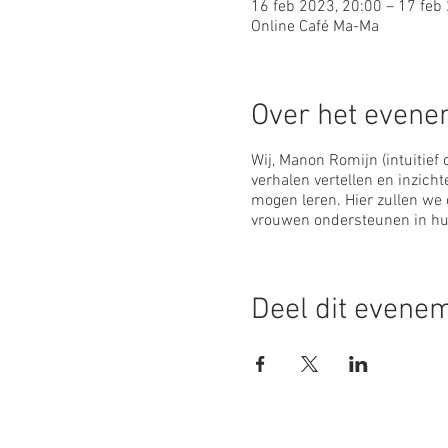
16 feb 2023, 20:00 – 17 feb
Online Café Ma-Ma
Over het even
Wij, Manon Romijn (intuitief
verhalen vertellen en inzicht
mogen leren. Hier zullen we 
vrouwen ondersteunen in h
Deel dit evene