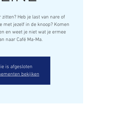
 zitten? Heb je last van nare of
je met jezelf in de knoop? Komen
n en weet je niet wat je ermee
n naar Café Ma-Ma.
ie is afgesloten
nementen bekijken