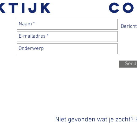
ktijk
CO
Send
Niet gevonden wat je zocht?