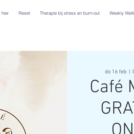
 hier
Reset
Therapie bij stress en burn-out
Weekly Well
do 16 feb
  |  
Café 
GRA
ON