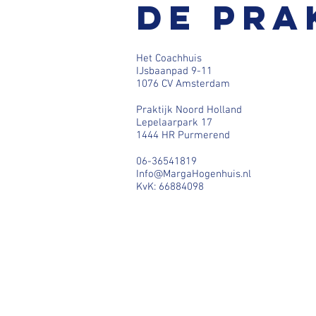
De pra
Het Coachhuis
IJsbaanpad 9-11
1076 CV Amsterdam
Praktijk Noord Holland
Lepelaarpark 17
1444 HR Purmerend
06-36541819
Info@MargaHogenhuis.nl
KvK: 66884098