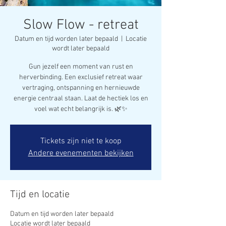
Slow Flow - retreat
Datum en tijd worden later bepaald
  |  
Locatie
wordt later bepaald
Gun jezelf een moment van rust en
herverbinding. Een exclusief retreat waar
vertraging, ontspanning en hernieuwde
energie centraal staan. Laat de hectiek los en
voel wat echt belangrijk is. 🌿✨
Tickets zijn niet te koop
Andere evenementen bekijken
Tijd en locatie
Datum en tijd worden later bepaald
Locatie wordt later bepaald