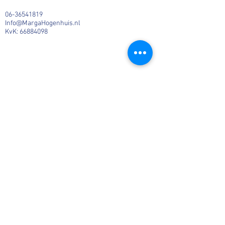
06-36541819
Info@MargaHogenhuis.nl
KvK:
66884098