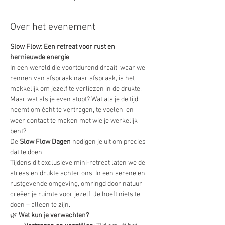
Over het evenement
Slow Flow: Een retreat voor rust en 
hernieuwde energie
In een wereld die voortdurend draait, waar we 
rennen van afspraak naar afspraak, is het 
makkelijk om jezelf te verliezen in de drukte. 
Maar wat als je even stopt? Wat als je de tijd 
neemt om écht te vertragen, te voelen, en 
weer contact te maken met wie je werkelijk 
bent?
De 
Slow Flow Dagen
 nodigen je uit om precies 
dat te doen.
Tijdens dit exclusieve mini-retreat laten we de 
stress en drukte achter ons. In een serene en 
rustgevende omgeving, omringd door natuur, 
creëer je ruimte voor jezelf. Je hoeft niets te 
doen – alleen te zijn.
🌿 
Wat kun je verwachten?