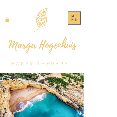
ME
NU
HAPPY THERAPY