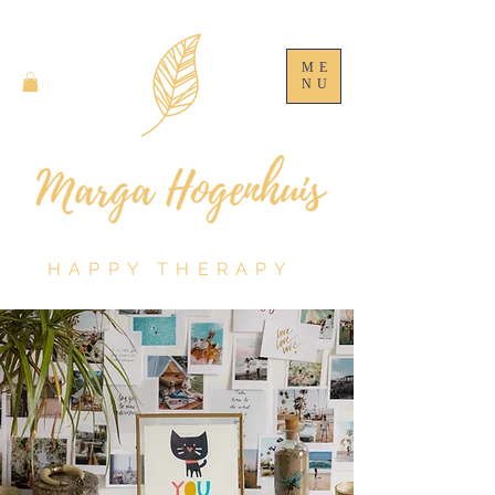
ME
NU
HAPPY THERAPY