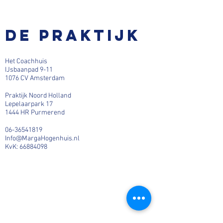
De praktijk
Het Coachhuis
IJsbaanpad 9-11
1076 CV Amsterdam
Praktijk Noord Holland
Lepelaarpark 17
1444 HR Purmerend
06-36541819
Info@MargaHogenhuis.nl
KvK:
66884098