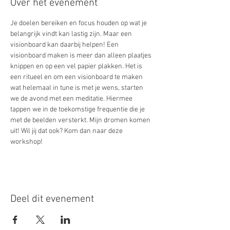
Over het evenement
Je doelen bereiken en focus houden op wat je 
belangrijk vindt kan lastig zijn. Maar een 
visionboard kan daarbij helpen! Een 
visionboard maken is meer dan alleen plaatjes 
knippen en op een vel papier plakken. Het is 
een ritueel en om een visionboard te maken 
wat helemaal in tune is met je wens, starten 
we de avond met een meditatie. Hiermee 
tappen we in de toekomstige frequentie die je 
met de beelden versterkt. Mijn dromen komen 
uit! Wil jij dat ook? Kom dan naar deze 
workshop!
Deel dit evenement