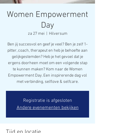
Women Empowerment
Day
za 27 mei
  |  
Hilversum
Ben jij succesvol en geef je veel? Ben je zelf 1-
pitter, coach, therapeut en heb je behoefte aan
gelijkgestemden? Heb je het gevoel dat je
ergens doorheen moet om een volgende stap
te kunnen maken? Kom naar de Women
Empowerment Day. Een inspirerende dag vol
met verbinding, selflove & selfcare.
Registratie is afgesloten
Andere evenementen bekijken
Tijd en locatie