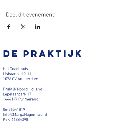
Deel dit evenement
De praktijk
Het Coachhuis
IJsbaanpad 9-11
1076 CV Amsterdam
Praktijk Noord Holland
Lepelaarpark 17
1444 HR Purmerend
06-36541819
Info@MargaHogenhuis.nl
KvK:
66884098