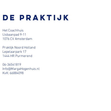
De praktijk
Het Coachhuis
IJsbaanpad 9-11
1076 CV Amsterdam
Praktijk Noord Holland
Lepelaarpark 17
1444 HR Purmerend
06-36541819
Info@MargaHogenhuis.nl
KvK:
66884098