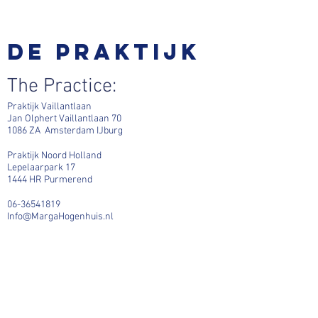
De praktijk
The Practice:
Praktijk Vaillantlaan
Jan Olphert Vaillantlaan 70
1086 ZA Amsterdam IJburg
Praktijk Noord Holland
Lepelaarpark 17
1444 HR Purmerend
06-36541819
Info@MargaHogenhuis.nl