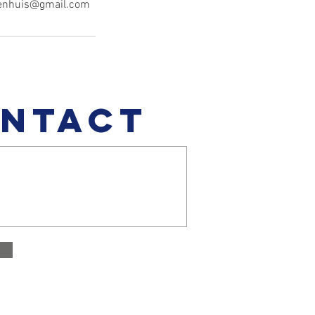
enhuis@gmail.com
NTACT