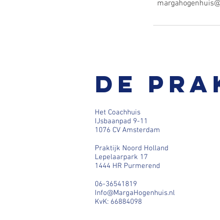
margahogenhuis@
De pra
Het Coachhuis
IJsbaanpad 9-11
1076 CV Amsterdam
Praktijk Noord Holland
Lepelaarpark 17
1444 HR Purmerend
06-36541819
Info@MargaHogenhuis.nl
KvK: 66884098