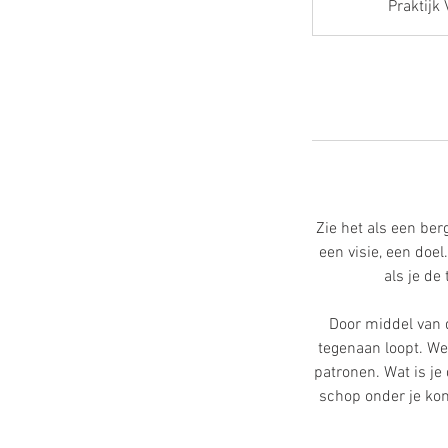
Praktijk 
Zie het als een be
een visie, een doel
als je de 
Door middel van d
tegenaan loopt. W
patronen. Wat is je
schop onder je kon