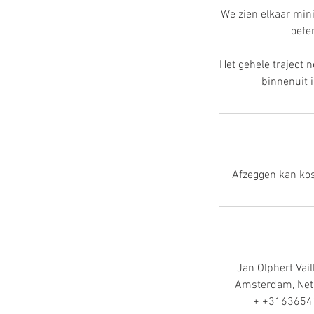
We zien elkaar mini
oefen
Het gehele traject 
binnenuit i
Afzeggen kan kos
Jan Olphert Vail
Amsterdam, Net
+ +3163654