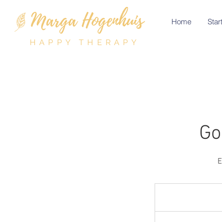
Home
Start
HAPPY THERAPY
Go
E