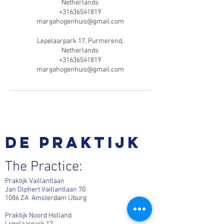
Netherlands
+31636541819
margahogenhuis@gmail.com
Lepelaarpark 17, Purmerend,
Netherlands
+31636541819
margahogenhuis@gmail.com
De praktijk
The Practice:
Praktijk Vaillantlaan
Jan Olphert Vaillantlaan 70
1086 ZA Amsterdam IJburg
Praktijk Noord Holland