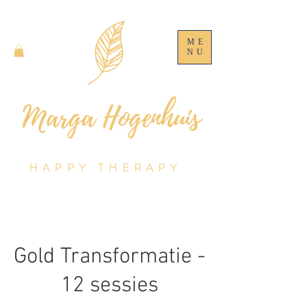
ME
NU
HAPPY THERAPY
Gold Transformatie -
12 sessies