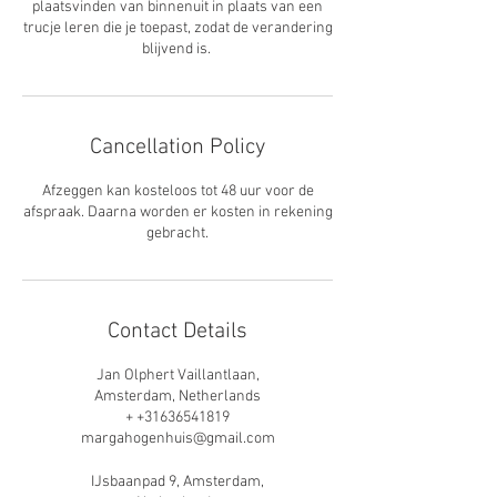
plaatsvinden van binnenuit in plaats van een
trucje leren die je toepast, zodat de verandering
blijvend is.
Cancellation Policy
Afzeggen kan kosteloos tot 48 uur voor de
afspraak. Daarna worden er kosten in rekening
gebracht.
Contact Details
Jan Olphert Vaillantlaan,
Amsterdam, Netherlands
+ +31636541819
margahogenhuis@gmail.com
IJsbaanpad 9, Amsterdam,