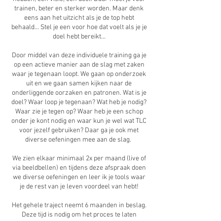
trainen, beter en sterker worden. Maar denk
eens aan het uitzicht als je de top hebt
behaald... Stel je een voor hoe dat voelt als je je
doel hebt bereikt...
Door middel van deze individuele training ga je
op een actieve manier aan de slag met zaken
waar je tegenaan loopt. We gaan op onderzoek
uit en we gaan samen kijken naar de
onderliggende oorzaken en patronen. Wat is je
doel? Waar loop je tegenaan? Wat heb je nodig?
Waar zie je tegen op? Waar heb je een schop
onder je kont nodig en waar kun je wel wat TLC
voor jezelf gebruiken? Daar ga je ook met
diverse oefeningen mee aan de slag.
We zien elkaar minimaal 2x per maand (live of
via beeldbellen) en tijdens deze afspraak doen
we diverse oefeningen en leer ik je tools waar
je de rest van je leven voordeel van hebt!
Het gehele traject neemt 6 maanden in beslag.
Deze tijd is nodig om het proces te laten