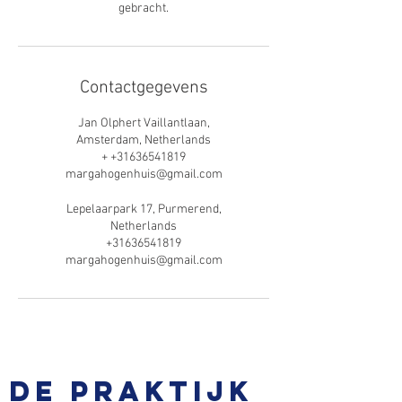
gebracht.
Contactgegevens
Jan Olphert Vaillantlaan,
Amsterdam, Netherlands
+ +31636541819
margahogenhuis@gmail.com
Lepelaarpark 17, Purmerend,
Netherlands
+31636541819
margahogenhuis@gmail.com
De praktijk