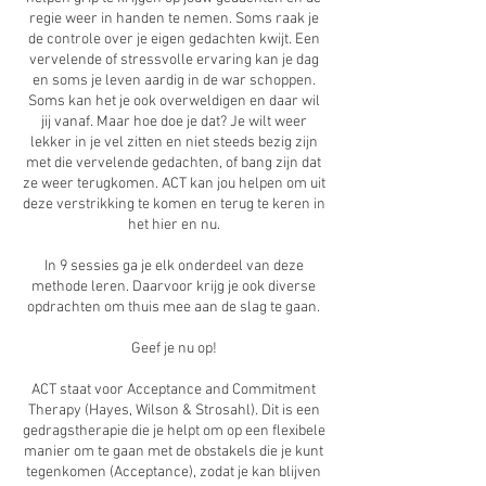
regie weer in handen te nemen. Soms raak je
de controle over je eigen gedachten kwijt. Een
vervelende of stressvolle ervaring kan je dag
en soms je leven aardig in de war schoppen.
Soms kan het je ook overweldigen en daar wil
jij vanaf. Maar hoe doe je dat? Je wilt weer
lekker in je vel zitten en niet steeds bezig zijn
met die vervelende gedachten, of bang zijn dat
ze weer terugkomen. ACT kan jou helpen om uit
deze verstrikking te komen en terug te keren in
het hier en nu.
In 9 sessies ga je elk onderdeel van deze
methode leren. Daarvoor krijg je ook diverse
opdrachten om thuis mee aan de slag te gaan.
Geef je nu op!
ACT staat voor Acceptance and Commitment
Therapy (Hayes, Wilson & Strosahl). Dit is een
gedragstherapie die je helpt om op een flexibele
manier om te gaan met de obstakels die je kunt
tegenkomen (Acceptance), zodat je kan blijven