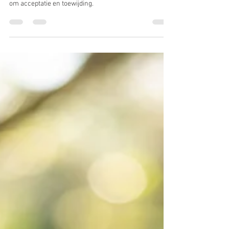
het?
ACT is een benadering van psychotherapie die draait
om acceptatie en toewijding.