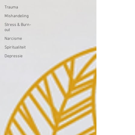
Trauma
Mishandeling
Stress & Burn-
out
Narcisme
Spiritualiteit
Depressie