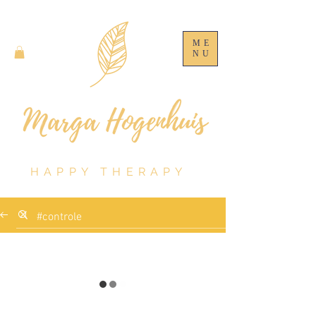
ME
NU
HAPPY THERAPY