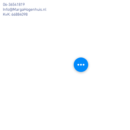
06-36541819
Info@MargaHogenhuis.nl
KvK:
66884098