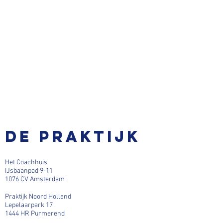
De praktijk
Het Coachhuis
IJsbaanpad 9-11
1076 CV Amsterdam
Praktijk Noord Holland
Lepelaarpark 17
1444 HR Purmerend