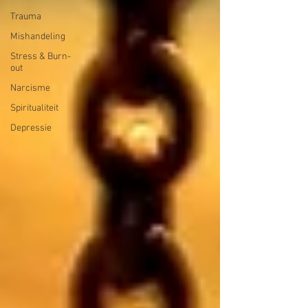
Trauma
Mishandeling
Stress & Burn-
out
Narcisme
Spiritualiteit
Depressie