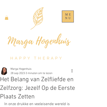
ME
NU
HAPPY THERAPY
Marga Hogenhuis
28 sep 2023
3 minuten om te lezen
Het Belang van Zelfliefde en
Zelfzorg: Jezelf Op de Eerste
Plaats Zetten
In onze drukke en veeleisende wereld is 