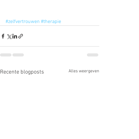
#zelfvertrouwen
#therapie
Alles weergeven
Recente blogposts