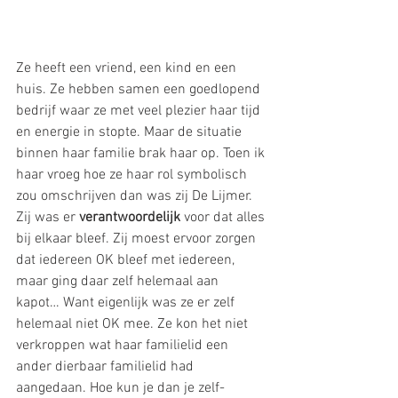
Ze heeft een vriend, een kind en een 
huis. Ze hebben samen een goedlopend 
bedrijf waar ze met veel plezier haar tijd 
en energie in stopte. Maar de situatie 
binnen haar familie brak haar op. Toen ik 
haar vroeg hoe ze haar rol symbolisch 
zou omschrijven dan was zij De Lijmer. 
Zij was er 
verantwoordelijk
 voor dat alles 
bij elkaar bleef. Zij moest ervoor zorgen 
dat iedereen OK bleef met iedereen, 
maar ging daar zelf helemaal aan 
kapot… Want eigenlijk was ze er zelf 
helemaal niet OK mee. Ze kon het niet 
verkroppen wat haar familielid een 
ander dierbaar familielid had 
aangedaan. Hoe kun je dan je zelf-