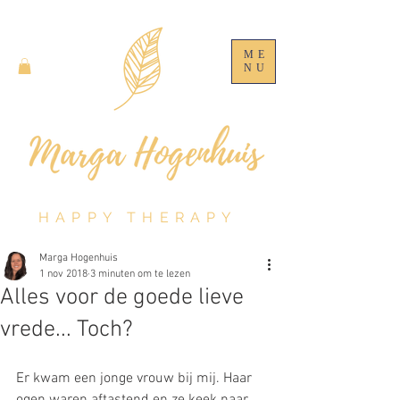
ME
NU
HAPPY THERAPY
Marga Hogenhuis
1 nov 2018
3 minuten om te lezen
Alles voor de goede lieve
vrede... Toch?
Er kwam een jonge vrouw bij mij. Haar 
ogen waren aftastend en ze keek naar 