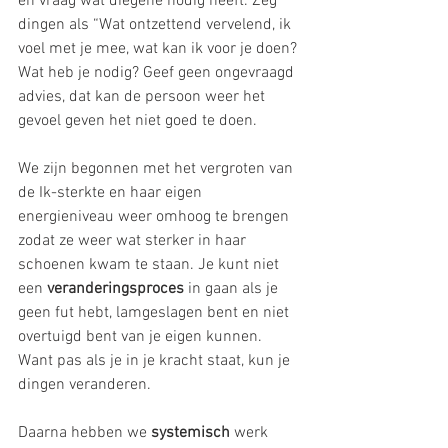
en vraag wat diegene nodig heeft. Zeg 
dingen als “Wat ontzettend vervelend, ik 
voel met je mee, wat kan ik voor je doen? 
Wat heb je nodig? Geef geen ongevraagd 
advies, dat kan de persoon weer het 
gevoel geven het niet goed te doen.
We zijn begonnen met het vergroten van 
de Ik-sterkte en haar eigen 
energieniveau weer omhoog te brengen 
zodat ze weer wat sterker in haar 
schoenen kwam te staan. Je kunt niet 
een 
veranderingsproces
 in gaan als je 
geen fut hebt, lamgeslagen bent en niet 
overtuigd bent van je eigen kunnen. 
Want pas als je in je kracht staat, kun je 
dingen veranderen.  
Daarna hebben we 
systemisch
 werk 