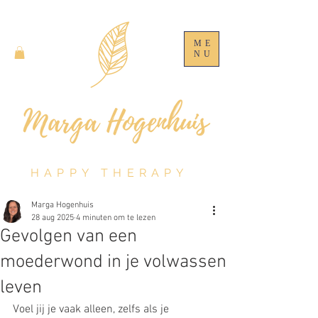
ME
NU
HAPPY THERAPY
Marga Hogenhuis
28 aug 2025
4 minuten om te lezen
Gevolgen van een
moederwond in je volwassen
leven
Voel jij je vaak alleen, zelfs als je 