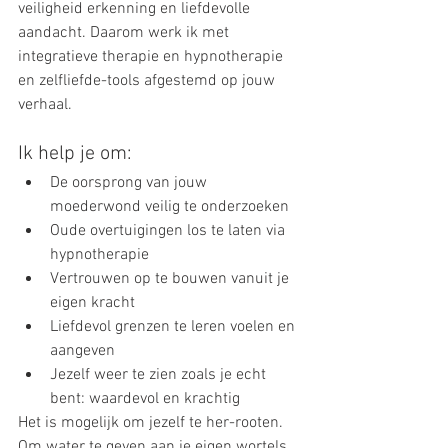
veiligheid erkenning en liefdevolle 
aandacht. Daarom werk ik met 
integratieve therapie en hypnotherapie 
en zelfliefde-tools afgestemd op jouw 
verhaal.
Ik help je om:
De oorsprong van jouw 
moederwond veilig te onderzoeken
Oude overtuigingen los te laten via 
hypnotherapie
Vertrouwen op te bouwen vanuit je 
eigen kracht
Liefdevol grenzen te leren voelen en 
aangeven
Jezelf weer te zien zoals je echt 
bent: waardevol en krachtig
Het is mogelijk om jezelf te her-rooten. 
Om water te geven aan je eigen wortels.