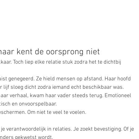
maar kent de oorsprong niet
kaar. Toch liep elke relatie stuk zodra het te dichtbij 
 juist genegeerd. Ze hield mensen op afstand. Haar hoofd 
ar lijf sloeg dicht zodra iemand echt beschikbaar was.
aar verhaal, kwam haar vader steeds terug. Emotioneel 
tisch en onvoorspelbaar.
eschermen. Om niet te veel te voelen.
 je verantwoordelijk in relaties. Je zoekt bevestiging. Of je 
 anders gekwetst wordt.