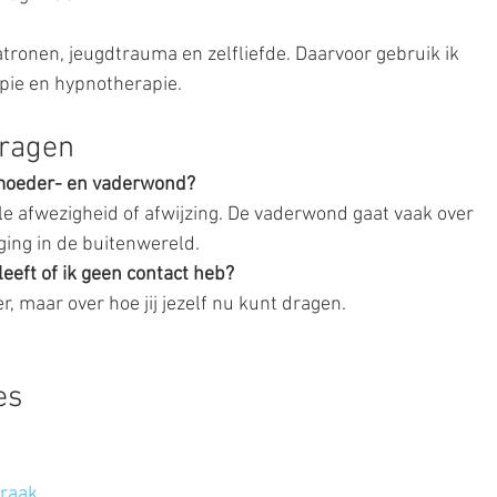
patronen, jeugdtrauma en zelfliefde. Daarvoor gebruik ik 
pie en hypnotherapie.
vragen
 moeder- en vaderwond?
e afwezigheid of afwijzing. De vaderwond gaat vaak over 
ing in de buitenwereld.
leeft of ik geen contact heb?
r, maar over hoe jij jezelf nu kunt dragen. 
es
praak