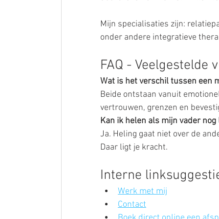
Mijn specialisaties zijn: relatie
onder andere integratieve thera
FAQ - Veelgestelde 
Wat is het verschil tussen een
Beide ontstaan vanuit emotionel
vertrouwen, grenzen en bevestig
Kan ik helen als mijn vader nog 
Ja. Heling gaat niet over de ande
Daar ligt je kracht.
Interne linksuggesti
Werk met mij
Contact
Boek direct online een afs