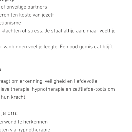
of onveilige partners
ren ten koste van jezelf
ectionisme
 klachten of stress. Je staat altijd aan, maar voelt je 
 vanbinnen voel je leegte. Een oud gemis dat blijft 
?
agt om erkenning, veiligheid en liefdevolle 
ieve therapie, hypnotherapie en zelfliefde-tools om 
 hun kracht.
 je om:
derwond te herkennen
laten via hypnotherapie