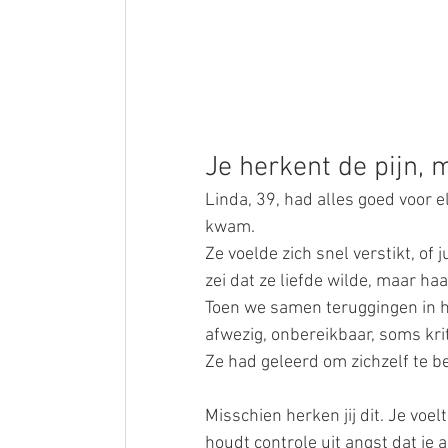
Je herkent de pijn, 
Linda, 39, had alles goed voor el
kwam.
Ze voelde zich snel verstikt, of
zei dat ze liefde wilde, maar ha
Toen we samen teruggingen in h
afwezig, onbereikbaar, soms kri
Ze had geleerd om zichzelf te b
Misschien herken jij dit. Je voelt
houdt controle uit angst dat je