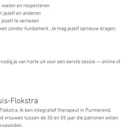
 voelen en respecteren
n jezelf en anderen
jezelf te verliezen
wen zonder fundament. Je mag jezelf opnieuw dragen. 
Ik nodig je van harte uit voor een eerste sessie — online of 
is-Flokstra
okstra. Ik ben integratief therapeut in Purmerend, 
d vrouwen tussen de 30 en 55 jaar die patronen willen 
erugvinden.