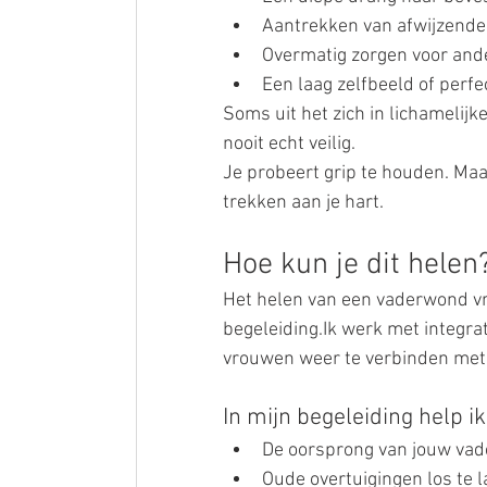
Aantrekken van afwijzende 
Overmatig zorgen voor ande
Een laag zelfbeeld of perf
Soms uit het zich in lichamelijke
nooit echt veilig.
Je probeert grip te houden. Maar
trekken aan je hart.
Hoe kun je dit helen
Het helen van een vaderwond vra
begeleiding.Ik werk met integrat
vrouwen weer te verbinden met
In mijn begeleiding help ik
De oorsprong van jouw va
Oude overtuigingen los te 