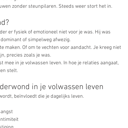
ouwen zonder steunpilaren. Steeds weer stort het in.
nd?
er er fysiek of emotioneel niet voor je was. Hij was 
h, dominant of simpelweg afwezig.
 te maken. Of om te vechten voor aandacht. Je kreeg niet 
jn, precies zoals je was.
 mee in je volwassen leven. In hoe je relaties aangaat, 
zen stelt.
derwond in je volwassen leven
rdt, beïnvloedt die je dagelijks leven.
sangst
ntimiteit
tiging