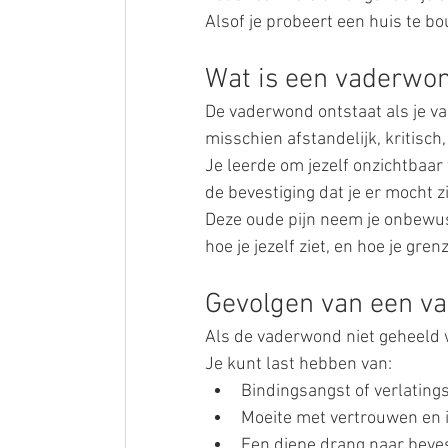
Alsof je probeert een huis te b
Wat is een vaderwo
De vaderwond ontstaat als je vad
misschien afstandelijk, kritisc
Je leerde om jezelf onzichtbaar
de bevestiging dat je er mocht zi
Deze oude pijn neem je onbewust
hoe je jezelf ziet, en hoe je gren
Gevolgen van een va
Als de vaderwond niet geheeld wo
Je kunt last hebben van:
Bindingsangst of verlating
Moeite met vertrouwen en i
Een diepe drang naar beves