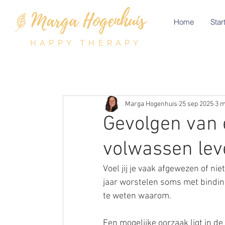
Home
Start
HAPPY THERAPY
Marga Hogenhuis
25 sep 2025
3 m
Gevolgen van 
volwassen lev
Voel jij je vaak afgewezen of ni
jaar worstelen soms met binding
te weten waarom.
Een mogelijke oorzaak ligt in d