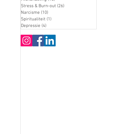
Stress & Burn-out
(26)
26 posts
Narcisme
(10)
10 posts
Spiritualiteit
(1)
1 post
Depressie
(4)
4 posts