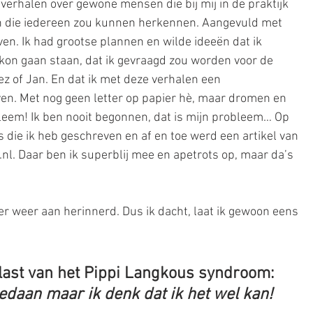
verhalen over gewone mensen die bij mij in de praktijk 
n die iedereen zou kunnen herkennen. Aangevuld met 
en. Ik had grootse plannen en wilde ideeën dat ik 
t kon gaan staan, dat ik gevraagd zou worden voor de 
z of Jan. En dat ik met deze verhalen een 
en. Met nog geen letter op papier hè, maar dromen en 
bleem! Ik ben nooit begonnen, dat is mijn probleem… Op 
 die ik heb geschreven en af en toe werd een artikel van 
nl. Daar ben ik superblij mee en apetrots op, maar da’s 
r weer aan herinnerd. Dus ik dacht, laat ik gewoon eens 
last van het Pippi Langkous syndroom: 
gedaan maar ik denk dat ik het wel kan!