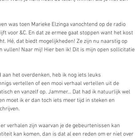
ven was toen Marieke Elzinga vanochtend op de radio 
ijft voor &C. En dat ze ermee gaat stoppen want het kost 
t. Hé, dat biedt mogelijkheden! Ze zijn nu naarstig op 
vullen! Naar mij! Hier ben ik! Dit is mijn open sollicitatie 
d aan het overdenken, heb ik nog iets leuks 
igs vertellen of een mooi verhaal vertellen uit de 
atisch en vanzelf op. Jammer… Dat had ik natuurlijk wel 
n moet ik er dan toch iets meer tijd in steken en 
hrijven. 
s er verhalen zijn waarvan je de gebeurtenissen kan 
iteit kan komen, dan is dat al een reden om er niet over 