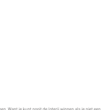
pen. Want je kunt nooit de loterij winnen als je niet een 