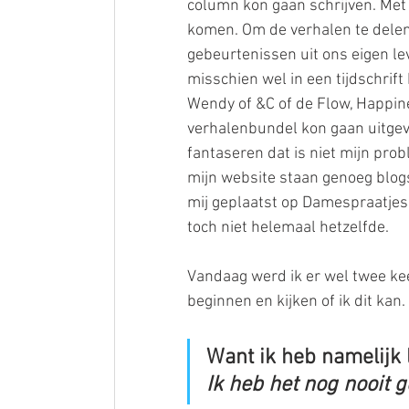
column kon gaan schrijven. Met 
komen. Om de verhalen te dele
gebeurtenissen uit ons eigen lev
misschien wel in een tijdschrif
Wendy of &C of de Flow, Happine
verhalenbundel kon gaan uitgev
fantaseren dat is niet mijn pro
mijn website staan genoeg blogs
mij geplaatst op Damespraatjes.
toch niet helemaal hetzelfde.
Vandaag werd ik er wel twee kee
beginnen en kijken of ik dit kan. 
Want ik heb namelijk 
Ik heb het nog nooit 