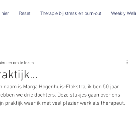
 hier
Reset
Therapie bij stress en burn-out
Weekly Well
inuten om te lezen
aktijk...
jn naam is Marga Hogenhuis-Flokstra, ik ben 50 jaar, 
bben we drie dochters. Deze stukjes gaan over ons 
jn praktijk waar ik met veel plezier werk als therapeut.