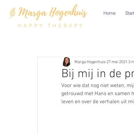
Home
Start
HAPPY THERAPY
Marga Hogenhuis
27 mei 2021
3 m
Bij mij in de pr
Voor wie dat nog niet weten, mi
getrouwd met Hans en samen he
leven en over de verhalen uit mi