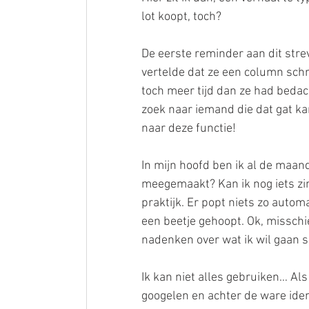
lot koopt, toch?
De eerste reminder aan dit stre
vertelde dat ze een column schr
toch meer tijd dan ze had bedach
zoek naar iemand die dat gat kan 
naar deze functie!
In mijn hoofd ben ik al de maan
meegemaakt? Kan ik nog iets zinn
praktijk. Er popt niets zo autom
een beetje gehoopt. Ok, misschie
nadenken over wat ik wil gaan sc
Ik kan niet alles gebruiken… Al
googelen en achter de ware ident