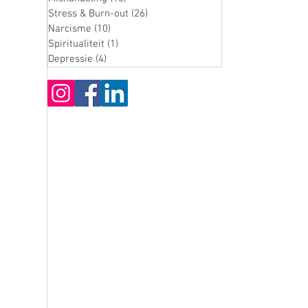
Stress & Burn-out
(26)
26 posts
Narcisme
(10)
10 posts
Spiritualiteit
(1)
1 post
Depressie
(4)
4 posts