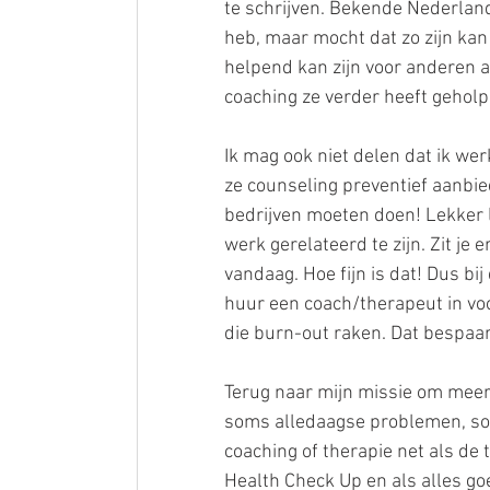
te schrijven. Bekende Nederlander
heb, maar mocht dat zo zijn kan i
helpend kan zijn voor anderen 
coaching ze verder heeft geholp
Ik mag ook niet delen dat ik w
ze counseling preventief aanbi
bedrijven moeten doen! Lekker 
werk gerelateerd te zijn. Zit je
vandaag. Hoe fijn is dat! Dus bi
huur een coach/therapeut in vo
die burn-out raken. Dat bespaar
Terug naar mijn missie om mee
soms alledaagse problemen, som
coaching of therapie net als de 
Health Check Up en als alles goe