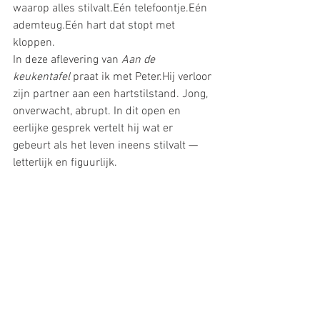
waarop alles stilvalt.Eén telefoontje.Eén 
ademteug.Eén hart dat stopt met 
kloppen.
In deze aflevering van 
Aan de 
keukentafel
 praat ik met Peter.Hij verloor 
zijn partner aan een hartstilstand. Jong, 
onverwacht, abrupt. In dit open en 
eerlijke gesprek vertelt hij wat er 
gebeurt als het leven ineens stilvalt — 
letterlijk en figuurlijk.