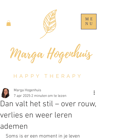
ME
NU
HAPPY THERAPY
Marga Hogenhuis
7 apr 2025
2 minuten om te lezen
Dan valt het stil – over rouw,
verlies en weer leren
ademen
Soms is er een moment in je leven 