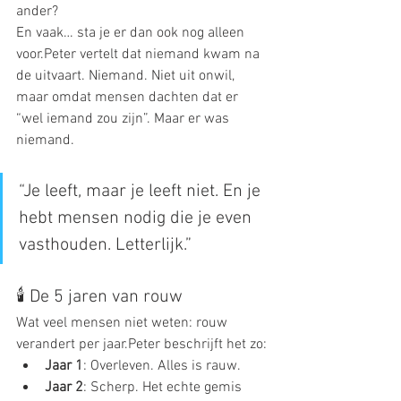
ander?
En vaak… sta je er dan ook nog alleen 
voor.Peter vertelt dat niemand kwam na 
de uitvaart. Niemand. Niet uit onwil, 
maar omdat mensen dachten dat er 
“wel iemand zou zijn”. Maar er was 
niemand.
“Je leeft, maar je leeft niet. En je 
hebt mensen nodig die je even 
vasthouden. Letterlijk.”
🕯️ De 5 jaren van rouw
Wat veel mensen niet weten: rouw 
verandert per jaar.Peter beschrijft het zo:
Jaar 1
: Overleven. Alles is rauw.
Jaar 2
: Scherp. Het echte gemis 