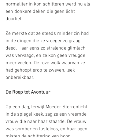
normaliter in kon schitteren werd nu als 
een donkere deken die geen licht 
doorliet. 
Ze merkte dat ze steeds minder zin had 
in de dingen die ze vroeger zo graag 
deed. Haar eens zo stralende glimlach 
was vervaagd, en ze kon geen vreugde 
meer voelen. De roze wolk waarvan ze 
had gehoopt erop te zweven, leek 
onbereikbaar.
De Roep tot Avontuur
Op een dag, terwijl Moeder Sterrenlicht 
in de spiegel keek, zag ze een vreemde 
vrouw die naar haar staarde. De vrouw 
was somber en lusteloos, en haar ogen 
misten de schittering van hoop. 