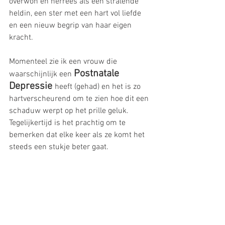
overwon en herrees als een stralende 
heldin, een ster met een hart vol liefde 
en een nieuw begrip van haar eigen 
kracht.
Momenteel zie ik een vrouw die 
Postnatale 
waarschijnlijk een 
Depressie 
heeft (gehad) en het is zo 
hartverscheurend om te zien hoe dit een 
schaduw werpt op het prille geluk. 
Tegelijkertijd is het prachtig om te 
bemerken dat elke keer als ze komt het 
steeds een stukje beter gaat.