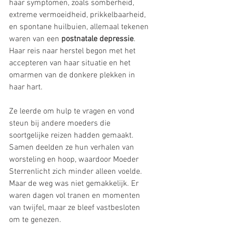
haar symptomen, zoals somberheid, 
extreme vermoeidheid, prikkelbaarheid, 
en spontane huilbuien, allemaal tekenen 
waren van een 
postnatale depressie
. 
Haar reis naar herstel begon met het 
accepteren van haar situatie en het 
omarmen van de donkere plekken in 
haar hart.
Ze leerde om hulp te vragen en vond 
steun bij andere moeders die 
soortgelijke reizen hadden gemaakt. 
Samen deelden ze hun verhalen van 
worsteling en hoop, waardoor Moeder 
Sterrenlicht zich minder alleen voelde. 
Maar de weg was niet gemakkelijk. Er 
waren dagen vol tranen en momenten 
van twijfel, maar ze bleef vastbesloten 
om te genezen.