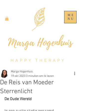
ME
NU
HAPPY THERAPY
Marga Hogenhuis
19 okt 2023
3 minuten om te lezen
De Reis van Moeder
Sterrenlicht
De Oude Wereld
In een rustig stadje genaamd 