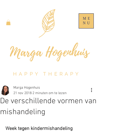
ME
NU
HAPPY THERAPY
Marga Hogenhuis
21 nov 2018
2 minuten om te lezen
De verschillende vormen van
mishandeling
Week tegen kindermishandeling