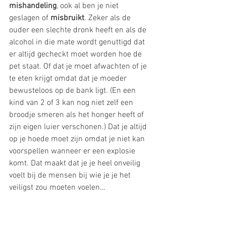
mishandeling
, ook al ben je niet 
geslagen of 
misbruikt
. Zeker als de 
ouder een slechte dronk heeft en als de 
alcohol in die mate wordt genuttigd dat 
er altijd gecheckt moet worden hoe de 
pet staat. Of dat je moet afwachten of je 
te eten krijgt omdat dat je moeder 
bewusteloos op de bank ligt. (En een 
kind van 2 of 3 kan nog niet zelf een 
broodje smeren als het honger heeft of 
zijn eigen luier verschonen.) Dat je altijd 
op je hoede moet zijn omdat je niet kan 
voorspellen wanneer er een explosie 
komt. Dat maakt dat je je heel onveilig 
voelt bij de mensen bij wie je je het 
veiligst zou moeten voelen…