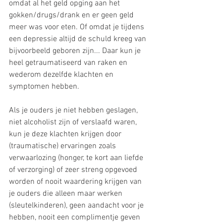
omdat al het geld opging aan het 
gokken/drugs/drank en er geen geld 
meer was voor eten. Of omdat je tijdens 
een depressie altijd de schuld kreeg van 
bijvoorbeeld geboren zijn... Daar kun je 
heel getraumatiseerd van raken en 
wederom dezelfde klachten en 
symptomen hebben.
Als je ouders je niet hebben geslagen, 
niet alcoholist zijn of verslaafd waren, 
kun je deze klachten krijgen door 
(traumatische) ervaringen zoals 
verwaarlozing (honger, te kort aan liefde 
of verzorging) of zeer streng opgevoed 
worden of nooit waardering krijgen van 
je ouders die alleen maar werken 
(sleutelkinderen), geen aandacht voor je 
hebben, nooit een complimentje geven 