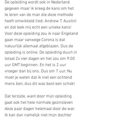
De opleiding wordt ook in Nederland 
gegeven maar ik kreeg de kans om het 
te leren van de man die deze methode 
heeft ontwikkeld (red: Andrew T. Austin) 
en dat leek mij echt een unieke kans! 
Voor deze opleiding zou ik naar Engeland 
gaan maar vanwege Corona is dat 
natuurlijk allemaal afgeblazen. Dus de 
opleiding is online. De opleiding duurt in 
totaal 2x vier dagen en het zou om 9:00 
uur GMT beginnen. En het is 2 uur 
vroeger dan bij ons. Dus om 7 uur. Nu 
moet je weten dat ik niet een ochtend 
mens ben, dus dit was best een schok!
Dat terzijde, want door mijn opleiding 
gaat ook het hele normale gezinsleven 
deze paar dagen helemaal door de war. 
Ik kan dan namelijk niet mijn dochter 