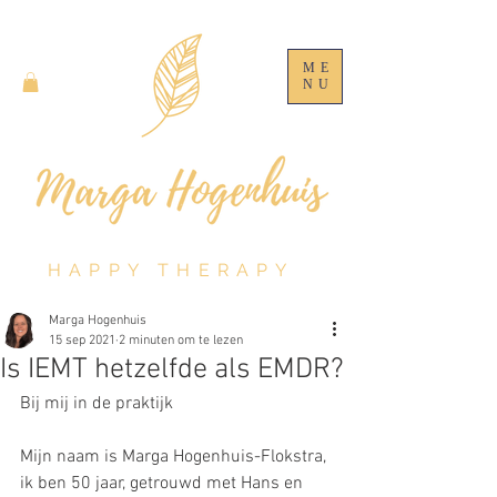
ME
NU
HAPPY THERAPY
Marga Hogenhuis
15 sep 2021
2 minuten om te lezen
Is IEMT hetzelfde als EMDR?
Bij mij in de praktijk 
Mijn naam is Marga Hogenhuis-Flokstra, 
ik ben 50 jaar, getrouwd met Hans en 