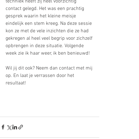
techniek heeft zij heel voorzichtig 
contact gelegd. Het was een prachtig 
gesprek waarin het kleine meisje 
eindelijk een stem kreeg. Na deze sessie 
kon ze met de vele inzichten die ze had 
gekregen al heel veel begrip voor zichzelf 
opbrengen in deze situatie. Volgende 
week zie ik haar weer, ik ben benieuwd!
Wil jij dit ook? Neem dan contact met mij 
op. En laat je verrassen door het 
resultaat!