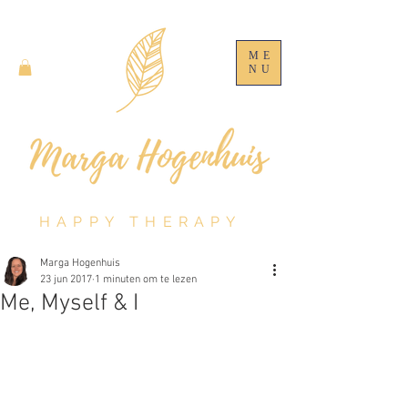
ME
NU
HAPPY THERAPY
Marga Hogenhuis
23 jun 2017
1 minuten om te lezen
Me, Myself & I