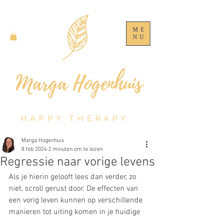
ME
NU
HAPPY THERAPY
Marga Hogenhuis
8 feb 2024
2 minuten om te lezen
Regressie naar vorige levens
Als je hierin gelooft lees dan verder, zo 
niet, scroll gerust door. De effecten van 
een vorig leven kunnen op verschillende 
manieren tot uiting komen in je huidige 