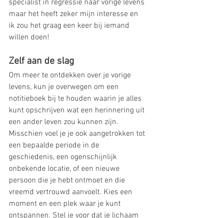
specialist in regressie naar vorige levens 
maar het heeft zeker mijn interesse en 
ik zou het graag een keer bij iemand 
willen doen! 
Zelf aan de slag
Om meer te ontdekken over je vorige 
levens, kun je overwegen om een 
notitieboek bij te houden waarin je alles 
kunt opschrijven wat een herinnering uit 
een ander leven zou kunnen zijn. 
Misschien voel je je ook aangetrokken tot 
een bepaalde periode in de 
geschiedenis, een ogenschijnlijk 
onbekende locatie, of een nieuwe 
persoon die je hebt ontmoet en die 
vreemd vertrouwd aanvoelt. Kies een 
moment en een plek waar je kunt 
ontspannen. Stel je voor dat je lichaam 