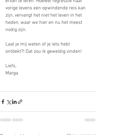
ervan te leren. Hoewel regressie naar 
vorige levens een opwindende reis kan 
zijn, vervangt het niet het leven in het 
heden, waar we hier en nu het meest 
nodig zijn.
Laat je mij weten of je iets hebt 
ontdekt?! Dat zou ik geweldig vinden!
Liefs, 
Marga