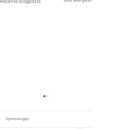
Alles weergeven
Recente blogposts
Opmerkingen