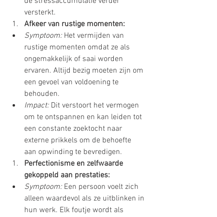
de stressaccumulatie verder 
versterkt.
Afkeer van rustige momenten:
Symptoom:
 Het vermijden van 
rustige momenten omdat ze als 
ongemakkelijk of saai worden 
ervaren. Altijd bezig moeten zijn om 
een gevoel van voldoening te 
behouden.
Impact:
 Dit verstoort het vermogen 
om te ontspannen en kan leiden tot 
een constante zoektocht naar 
externe prikkels om de behoefte 
aan opwinding te bevredigen.
Perfectionisme en zelfwaarde 
gekoppeld aan prestaties:
Symptoom:
 Een persoon voelt zich 
alleen waardevol als ze uitblinken in 
hun werk. Elk foutje wordt als 