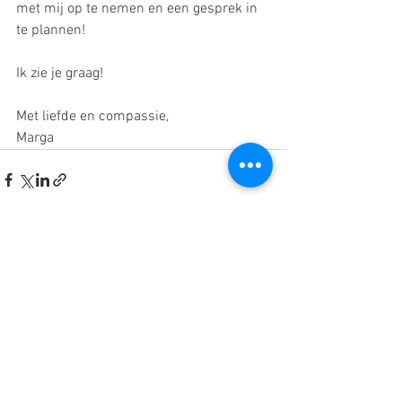
met mij op te nemen en een gesprek in 
te plannen!
Ik zie je graag!
Met liefde en compassie,
Marga
Alles weergeven
Recente blogposts