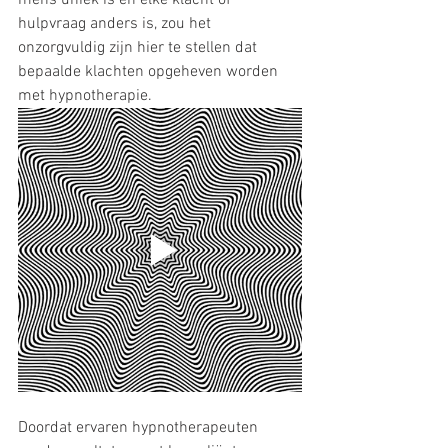
hulpvraag anders is, zou het 
onzorgvuldig zijn hier te stellen dat 
bepaalde klachten opgeheven worden 
met hypnotherapie.
Doordat ervaren hypnotherapeuten 