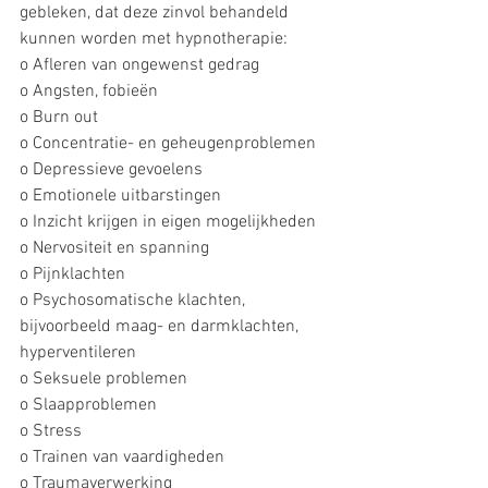
gebleken, dat deze zinvol behandeld 
kunnen worden met hypnotherapie:
o Afleren van ongewenst gedrag
o Angsten, fobieën
o Burn out
o Concentratie- en geheugenproblemen
o Depressieve gevoelens
o Emotionele uitbarstingen
o Inzicht krijgen in eigen mo­ge­lijkheden
o Nervositeit en spanning
o Pijnklachten
o Psychosomatische klachten, 
bijvoorbeeld maag­- en darmklachten, 
hyperventileren
o Seksuele problemen
o Slaapproblemen
o Stress
o Trainen van vaardig­he­den
o Traumaverwerking