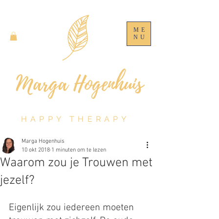
ME
NU
HAPPY THERAPY
Marga Hogenhuis
10 okt 2018
1 minuten om te lezen
Waarom zou je Trouwen met
jezelf?
Eigenlijk zou iedereen moeten 