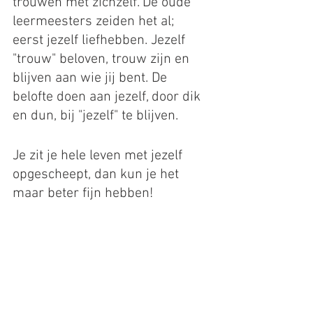
trouwen met zichzelf. De oude 
leermeesters zeiden het al; 
eerst jezelf liefhebben. Jezelf 
"trouw" beloven, trouw zijn en 
blijven aan wie jij bent. De 
belofte doen aan jezelf, door dik 
en dun, bij "jezelf" te blijven. 
Je zit je hele leven met jezelf 
opgescheept, dan kun je het 
maar beter fijn hebben!