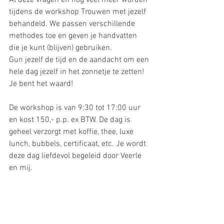
Al deze vragen en nog veel meer worden 
tijdens de workshop Trouwen met jezelf 
behandeld. We passen verschillende 
methodes toe en geven je handvatten 
die je kunt (blijven) gebruiken.
Gun jezelf de tijd en de aandacht om een 
hele dag jezelf in het zonnetje te zetten! 
Je bent het waard!
De workshop is van 9:30 tot 17:00 uur 
en kost 150,- p.p. ex BTW. De dag is 
geheel verzorgt met koffie, thee, luxe 
lunch, bubbels, certificaat, etc. Je wordt 
deze dag liefdevol begeleid door Veerle 
en mij.