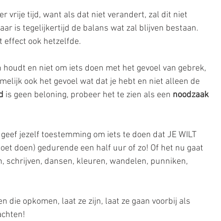
 vrije tijd, want als dat niet verandert, zal dit niet 
ar is tegelijkertijd de balans wat zal blijven bestaan. 
 het effect ook hetzelfde. ⠀⠀⠀⠀⠀⠀⠀⠀⠀ 
n houdt en niet om iets doen met het gevoel van gebrek, 
melijk ook het gevoel wat dat je hebt en niet alleen de 
d 
is geen beloning, probeer het te zien als een 
noodzaak
geef jezelf toestemming om iets te doen dat JE WILT 
oet doen) gedurende een half uur of zo! Of het nu gaat 
n, schrijven, dansen, kleuren, wandelen, punniken, 
die opkomen, laat ze zijn, laat ze gaan voorbij als 
achten! 