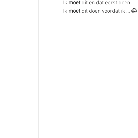
Ik 
moet
 dit en dat eerst doen... 
Ik 
moet
 dit doen voordat ik .
⠀⠀⠀⠀⠀⠀⠀