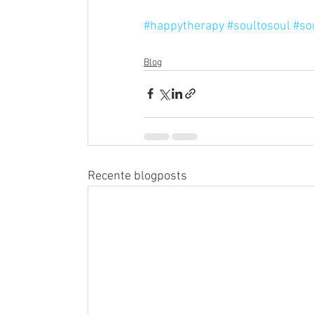
#happytherapy
#soultosoul
#so
Blog
Recente blogposts