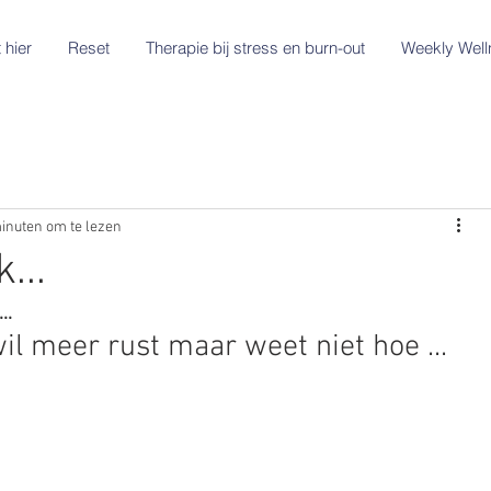
 hier
Reset
Therapie bij stress en burn-out
Weekly Well
inuten om te lezen
...
..
wil meer rust maar weet niet hoe ...