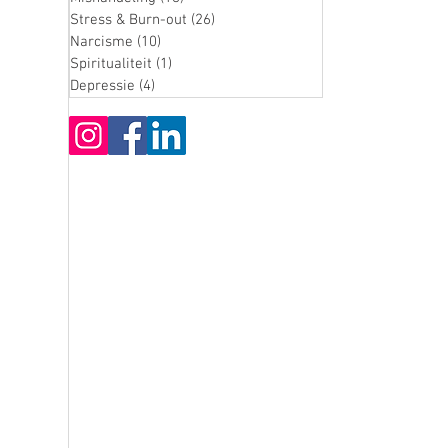
Stress & Burn-out
(26)
26 posts
Narcisme
(10)
10 posts
Spiritualiteit
(1)
1 post
Depressie
(4)
4 posts