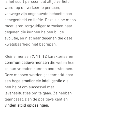
is het soort persoon dat altijd verliefd 
wordt op de verkeerde persoon, 
vanwege zijn ongehuwde behoefte aan 
genegenheid en liefde. Deze kleine mens 
moet leren zorgvuldiger te zoeken naar 
degenen die kunnen helpen bij de 
evolutie, en niet naar degenen die deze 
kwetsbaarheid niet begrijpen.
Kleine mensen 
7, 11, 12 
karakteriseren 
communicatieve mensen 
die weten hoe 
ze hun vrienden kunnen ondersteunen. 
Deze mensen worden gekenmerkt door 
een hoge 
emotionele intelligentie
 die 
hen helpt om succesvol met 
levenssituaties om te gaan. Ze hebben 
teamgeest, zien de positieve kant en
vinden altijd oplossingen
.