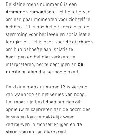
De kleine mens nummer 
8 
is een 
dromer
 en 
romantisch
. Het houdt ervan 
om een ​​paar momenten voor zichzelf te 
hebben. Dit is hoe het de energie en de 
stemming voor het leven en socialisatie 
terugkrijgt. Het is goed voor de dierbaren 
om hun behoefte aan isolatie te 
begrijpen en het niet verkeerd te 
interpreteren, het te begrijpen en 
de 
ruimte te laten
 die het nodig heeft.
De kleine mens nummer 
13
 is vervuld 
van wanhoop en het verlies van hoop. 
Het moet zijn best doen om zichzelf 
opnieuw te kalibreren aan de boom des 
levens en kan gemakkelijk weer 
vertrouwen in zichzelf krijgen en de 
steun zoeken
 van dierbaren!