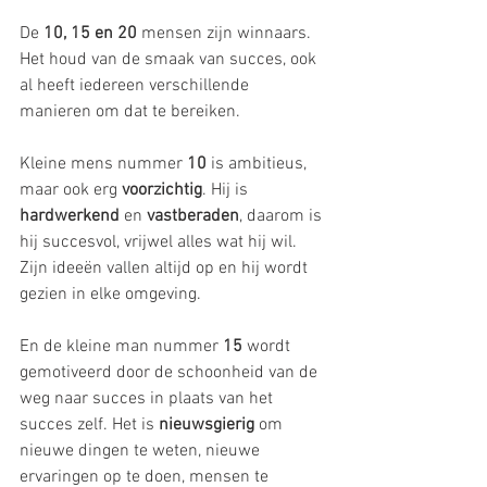
De 
10, 15 en 20
 mensen zijn winnaars. 
Het houd van de smaak van succes, ook 
al heeft iedereen verschillende 
manieren om dat te bereiken. 
Kleine mens nummer 
10
 is ambitieus, 
maar ook erg 
voorzichtig
. Hij is 
hardwerkend
 en 
vastberaden
, daarom is 
hij succesvol, vrijwel alles wat hij wil. 
Zijn ideeën vallen altijd op en hij wordt 
gezien in elke omgeving.
En de kleine man nummer 
15
 wordt 
gemotiveerd door de schoonheid van de 
weg naar succes in plaats van het 
succes zelf. Het is 
nieuwsgierig
 om 
nieuwe dingen te weten, nieuwe 
ervaringen op te doen, mensen te 