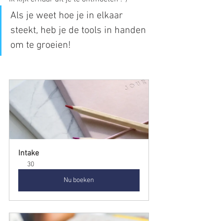
Als je weet hoe je in elkaar 
steekt, heb je de tools in handen 
om te groeien!
Intake
30
Nu boeken