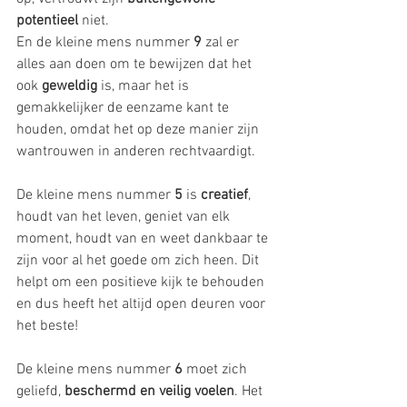
potentieel
 niet. 
En de kleine mens nummer 
9
 zal er 
alles aan doen om te bewijzen dat het 
ook 
geweldig
 is, maar het is 
gemakkelijker de eenzame kant te 
houden, omdat het op deze manier zijn 
wantrouwen in anderen rechtvaardigt.
De kleine mens nummer
 5 
is 
creatief
, 
houdt van het leven, geniet van elk 
moment, houdt van en weet dankbaar te 
zijn voor al het goede om zich heen. Dit 
helpt om een ​​positieve kijk te behouden 
en dus heeft het altijd open deuren voor 
het beste!
De kleine mens nummer 
6
 moet zich 
geliefd, 
beschermd en veilig voelen
. Het 