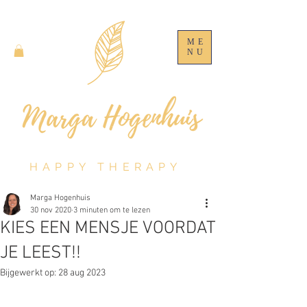
ME
NU
HAPPY THERAPY
Marga Hogenhuis
30 nov 2020
3 minuten om te lezen
KIES EEN MENSJE VOORDAT
JE LEEST!!
Bijgewerkt op:
28 aug 2023