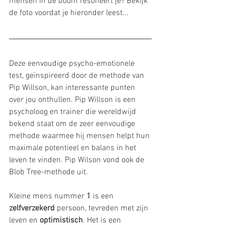
mensen in de boom resoneert je? Bekijk 
de foto voordat je hieronder leest...
Deze eenvoudige psycho-emotionele 
test, geïnspireerd door de methode van 
Pip Willson, kan interessante punten 
over jou onthullen. Pip Willson is een 
psycholoog en trainer die wereldwijd 
bekend staat om de zeer eenvoudige 
methode waarmee hij mensen helpt hun 
maximale potentieel en balans in het 
leven te vinden. Pip Wilson vond ook de 
Blob Tree-methode uit.
Kleine mens nummer 
1
 is een 
zelfverzekerd
 persoon, tevreden met zijn 
leven en 
optimistisch
. Het is een 