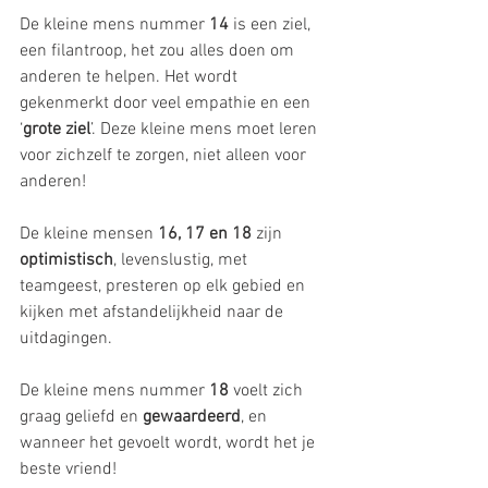
De kleine mens nummer 
14
 is een ziel, 
een filantroop, het zou alles doen om 
anderen te helpen. Het wordt 
gekenmerkt door veel empathie en een 
‘
grote ziel
’. Deze kleine mens moet leren 
voor zichzelf te zorgen, niet alleen voor 
anderen!
De kleine mensen 
16, 17 en 18
 zijn 
optimistisch
, levenslustig, met 
teamgeest, presteren op elk gebied en 
kijken met afstandelijkheid naar de 
uitdagingen. 
De kleine mens nummer 
18
 voelt zich 
graag geliefd en 
gewaardeerd
, en 
wanneer het gevoelt wordt, wordt het je 
beste vriend!