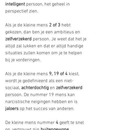
intelligent
 persoon, het geheel in 
perspectief zien.
Als je de kleine mens 
2 of 3
 hebt 
gekozen, dan ben je een ambitieus en 
zelfverzekerd
 persoon. Je weet dat het je 
altijd zal lukken en dat er altijd handige 
situaties zullen komen om je te helpen 
bij je vorderingen.
Als je de kleine mens 
9, 19 of 4
 kiest, 
wordt je gedefinieerd als een niet-
sociaal, 
achterdochtig
 en 
zelfverzekerd
persoon. De nummer 19 mens kan 
narcistische neigingen hebben en is 
jaloers
 op het succes van anderen.
De kleine mens nummer 
4
 geeft te snel 
op, vertrouwt zijn 
buitengewone 