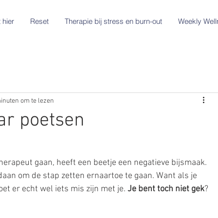
 hier
Reset
Therapie bij stress en burn-out
Weekly Well
inuten om te lezen
aar poetsen
herapeut gaan, heeft een beetje een negatieve bijsmaak. 
daan om de stap zetten ernaartoe te gaan. Want als je 
t er echt wel iets mis zijn met je. 
Je bent toch niet gek
? 