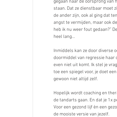
gegaan naar de oorsprong van ha
staan. Dat ze dienstbaar moet zij
de ander zijn, ook al ging dat t
angst te vermijden, maar ook de
heb ik nu weer fout gedaan?” De
heel lang…
Inmiddels kan ze door diverse o
doormiddel van regressie haar o
even niet uit komt. Ik stel je vrag
toe een spiegel voor, je doet ee
gewoon niet altijd zelf.
Hopelijk wordt coaching en ther
de tandarts gaan. En dat je 1x p
Voor een gezond lijf èn een gezon
de mooiste versie van jezelf.