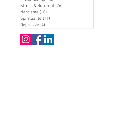
Stress & Burn-out
(26)
26 posts
Narcisme
(10)
10 posts
Spiritualiteit
(1)
1 post
Depressie
(4)
4 posts