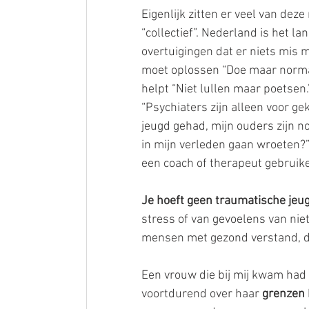
Eigenlijk zitten er veel van de
“collectief”. Nederland is het la
overtuigingen dat er niets mis m
moet oplossen “Doe maar normaa
helpt “Niet lullen maar poetsen.
“Psychiaters zijn alleen voor ge
jeugd gehad, mijn ouders zijn no
in mijn verleden gaan wroeten?”
een coach of therapeut gebruike
Je hoeft geen traumatische jeu
stress of van gevoelens van niet 
mensen met gezond verstand, d
Een vrouw die bij mij kwam had 
voortdurend over haar 
grenzen