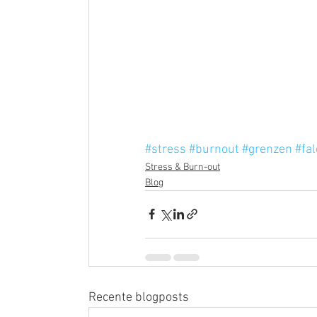
#stress
#burnout
#grenzen
#fa
Stress & Burn-out
Blog
Recente blogposts