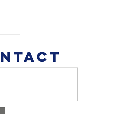
nen
NTACT