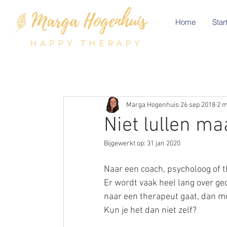
Home
Start
HAPPY THERAPY
Marga Hogenhuis
26 sep 2018
2 m
Niet lullen m
Bijgewerkt op:
31 jan 2020
Naar een coach, psycholoog of t
Er wordt vaak heel lang over ge
naar een therapeut gaat, dan moe
Kun je het dan niet zelf?