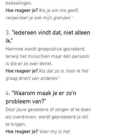
bedoelingen.
Hoe reageer je?
"Als je om me geeft, 
respecteer je ook mijn grenzen."
3. 
"Iedereen vindt dat, niet alleen 
ik."
Hiermee wordt groepsdruk gecreëerd, 
terwijl het misschien maar één persoon 
is die er zo over denkt.
Hoe reageer je?
"Als dat zo is, hoor ik het 
graag direct van anderen."
4. 
"Waarom maak je er zo’n 
probleem van?"
Door jouw gevoelens of zorgen af te doen 
als overdreven, wordt geprobeerd je stil 
te krijgen.
Hoe reageer je?
"Voor mij is het 