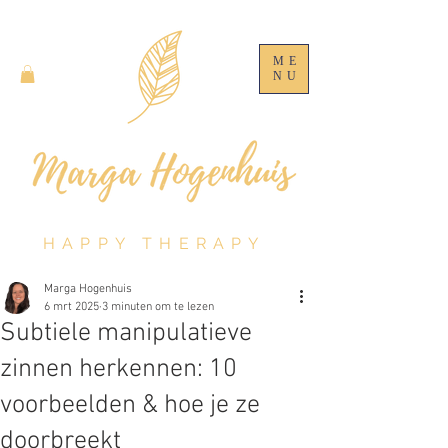
ME
NU
HAPPY THERAPY
Marga Hogenhuis
6 mrt 2025
3 minuten om te lezen
Subtiele manipulatieve
zinnen herkennen: 10
voorbeelden & hoe je ze
doorbreekt