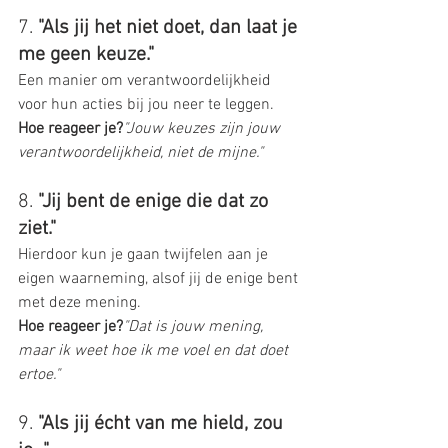
7. 
"Als jij het niet doet, dan laat je 
me geen keuze."
Een manier om verantwoordelijkheid 
voor hun acties bij jou neer te leggen.
Hoe reageer je?
"Jouw keuzes zijn jouw 
verantwoordelijkheid, niet de mijne."
8. 
"Jij bent de enige die dat zo 
ziet."
Hierdoor kun je gaan twijfelen aan je 
eigen waarneming, alsof jij de enige bent 
met deze mening.
Hoe reageer je?
"Dat is jouw mening, 
maar ik weet hoe ik me voel en dat doet 
ertoe."
9. 
"Als jij écht van me hield, zou 