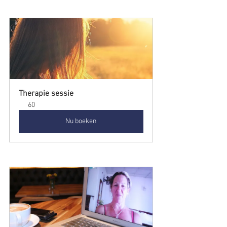
Therapie sessie
60
Nu boeken