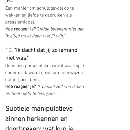
je..."
Een manier om schuldgevoel op te 
wekken en liefde te gebruiken als 
pressiemiddel.
Hoe reageer je?
"Liefde betekent niet dat 
ik altijd moet doen wat jij wilt."
10. 
"Ik dacht dat jij zo iemand 
niet was."
Dit is een persoonlijke aanval waarbij je 
onder druk wordt gezet om te bewijzen 
dat je ‘goed’ bent.
Hoe reageer je?
"Ik bepaal zelf wie ik ben 
en hoef niets te bewijzen."
Subtiele manipulatieve 
zinnen herkennen en 
doorbreken: wat kun je 