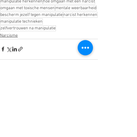
manipulatie herkennen
hoe omgaan met een narcist
omgaan met toxische mensen
mentale weerbaarheid
bescherm jezelf tegen manipulatie
narcist herkennen
manipulatie technieken
zelfvertrouwen na manipulatie
Narcisme
Alles weergeven
Recente blogposts