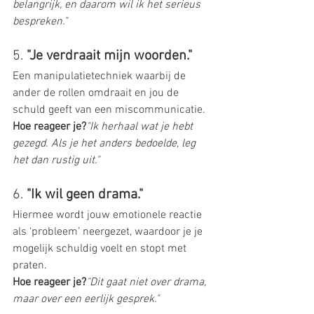
belangrijk, en daarom wil ik het serieus 
bespreken."
5. 
"Je verdraait mijn woorden."
Een manipulatietechniek waarbij de 
ander de rollen omdraait en jou de 
schuld geeft van een miscommunicatie.
Hoe reageer je?
"Ik herhaal wat je hebt 
gezegd. Als je het anders bedoelde, leg 
het dan rustig uit."
6. 
"Ik wil geen drama."
Hiermee wordt jouw emotionele reactie 
als ‘probleem’ neergezet, waardoor je je 
mogelijk schuldig voelt en stopt met 
praten.
Hoe reageer je?
"Dit gaat niet over drama, 
maar over een eerlijk gesprek."