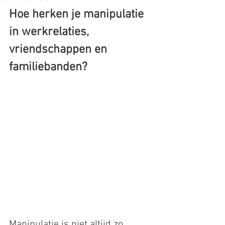
Hoe herken je manipulatie 
in werkrelaties, 
vriendschappen en 
familiebanden?
Manipulatie is niet altijd zo 