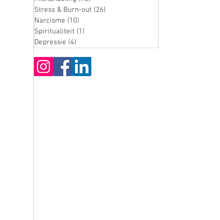
Stress & Burn-out
(26)
26 posts
Narcisme
(10)
10 posts
Spiritualiteit
(1)
1 post
Depressie
(4)
4 posts