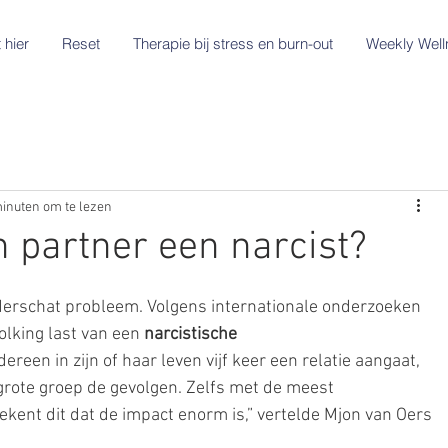
 hier
Reset
Therapie bij stress en burn-out
Weekly Well
inuten om te lezen
n partner een narcist?
derschat probleem. Volgens internationale onderzoeken 
olking last van een 
narcistische 
edereen in zijn of haar leven vijf keer een relatie aangaat, 
rote groep de gevolgen. Zelfs met de meest 
ekent dit dat de impact enorm is,” vertelde Mjon van Oers 