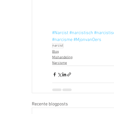
#Narcist
#narcistisch
#narcisti
#narcisme
#MjonvanOers
narcist
Blog
Mishandeling
Narcisme
Recente blogposts