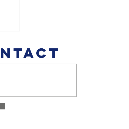
nen
NTACT