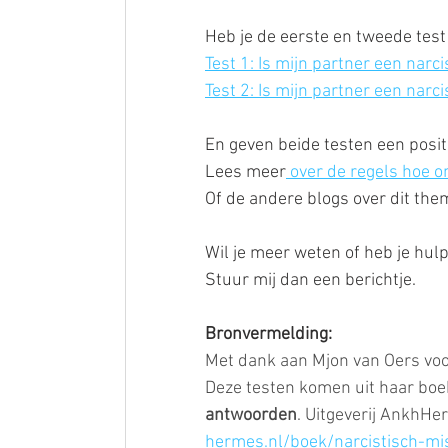
Heb je de eerste en tweede tes
Test 1: Is mijn partner een narci
Test 2: Is mijn partner een narci
En geven beide testen een posit
Lees meer
 over de regels hoe 
Of de andere blogs over dit them
Wil je meer weten of heb je hul
Stuur mij dan een berichtje.
Bronvermelding:
Met dank aan Mjon van Oers voo
Deze testen komen uit haar boek
antwoorden
. Uitgeverij AnkhHe
hermes.nl/boek/narcistisch-mis