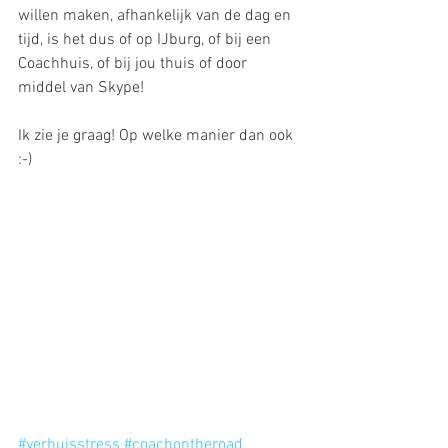
willen maken, afhankelijk van de dag en 
tijd, is het dus of op IJburg, of bij een 
Coachhuis, of bij jou thuis of door 
middel van Skype!
Ik zie je graag! Op welke manier dan ook 
:-)
#verhuisstress
#coachontheroad