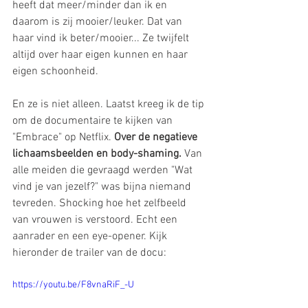
heeft dat meer/minder dan ik en 
daarom is zij mooier/leuker. Dat van 
haar vind ik beter/mooier... Ze twijfelt 
altijd over haar eigen kunnen en haar 
eigen schoonheid. 
En ze is niet alleen. Laatst kreeg ik de tip 
om de documentaire te kijken van 
"Embrace" op Netflix. 
Over de negatieve 
lichaamsbeelden en body-shaming. 
Van 
alle meiden die gevraagd werden "Wat 
vind je van jezelf?" was bijna niemand 
tevreden. Shocking hoe het zelfbeeld 
van vrouwen is verstoord. Echt een 
aanrader en een eye-opener. Kijk 
hieronder de trailer van de docu:
https://youtu.be/F8vnaRiF_-U