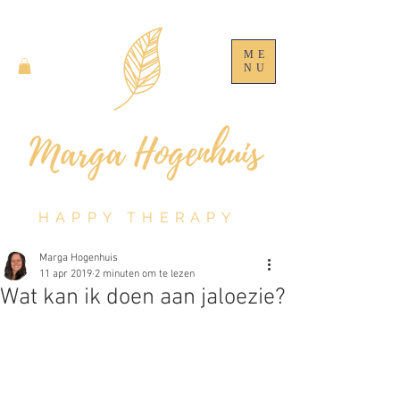
ME
NU
HAPPY THERAPY
Marga Hogenhuis
11 apr 2019
2 minuten om te lezen
Wat kan ik doen aan jaloezie?