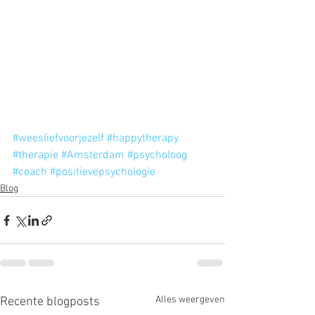
#weesliefvoorjezelf
#happytherapy
#therapie
#Amsterdam
#psycholoog
#coach
#positievepsychologie
Blog
Alles weergeven
Recente blogposts