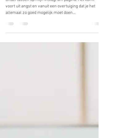
Marga Hogenhuis
29 mrt 2019
1 minuten om te lezen
Perfectionisme maakt meer kapot
dan je lief is.
Ondertussen op mijn instagram pagina: Het komt
voort uit angst en vanuit een overtuiging dat je het
allemaal zo goed mogelijk moet doen...