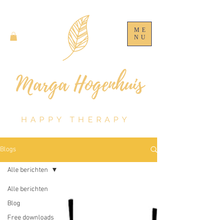
ME
NU
HAPPY THERAPY
Blogs
Alle berichten
Alle berichten
Blog
Free downloads