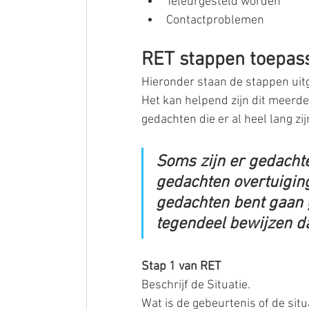
Teleurgesteld worden  
Contactproblemen 
RET stappen toepas
Hieronder staan de stappen uitg
Het kan helpend zijn dit meerd
gedachten die er al heel lang zij
Soms zijn er gedachten
gedachten overtuiging
gedachten bent gaan g
tegendeel bewijzen da
Stap 1 van RET
Beschrijf de Situatie.
Wat is de gebeurtenis of de sit