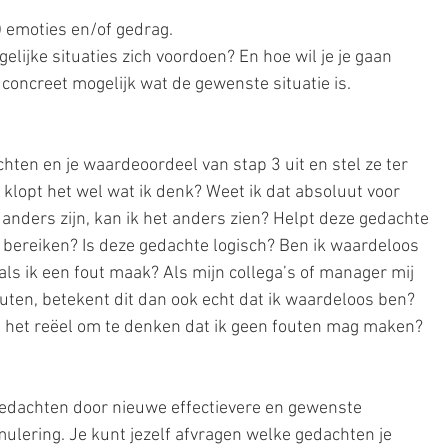
 emoties en/of gedrag.  
gelijke situaties zich voordoen? En hoe wil je je gaan 
concreet mogelijk wat de gewenste situatie is.
hten en je waardeoordeel van stap 3 uit en stel ze ter 
: klopt het wel wat ik denk? Weet ik dat absoluut voor 
anders zijn, kan ik het anders zien? Helpt deze gedachte 
bereiken? Is deze gedachte logisch? Ben ik waardeloos 
als ik een fout maak? Als mijn collega’s of manager mij 
ten, betekent dit dan ook echt dat ik waardeloos ben? 
Is het reëel om te denken dat ik geen fouten mag maken?
gedachten door nieuwe effectievere en gewenste 
lering. Je kunt jezelf afvragen welke gedachten je 