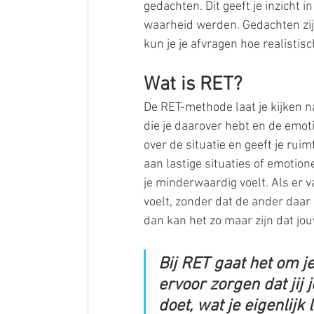
gedachten. Dit geeft je inzicht i
waarheid werden. Gedachten zijn
kun je je afvragen hoe realistisc
Wat is RET?
De RET-methode laat je kijken na
die je daarover hebt en de emoti
over de situatie en geeft je ru
aan lastige situaties of emotione
je minderwaardig voelt. Als er va
voelt, zonder dat de ander daar
dan kan het zo maar zijn dat jouw
Bij RET gaat het om j
ervoor zorgen dat jij j
doet, wat je eigenlijk 