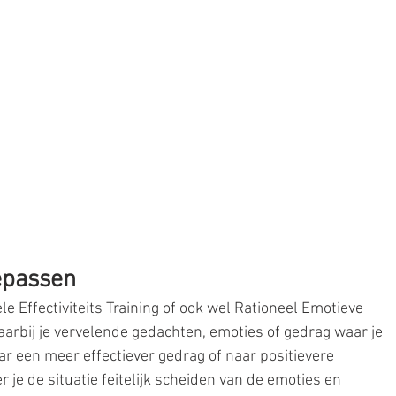
epassen
ele Effectiviteits Training of ook wel Rationeel Emotieve 
arbij je vervelende gedachten, emoties of gedrag waar je 
ar een meer effectiever gedrag of naar positievere 
 je de situatie feitelijk scheiden van de emoties en 