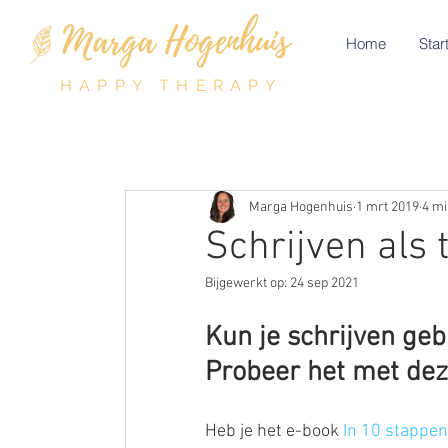
Home
Start
HAPPY THERAPY
Marga Hogenhuis
1 mrt 2019
4 mi
Schrijven als 
Bijgewerkt op:
24 sep 2021
Kun je schrijven geb
Probeer het met dez
Heb je het e-book
 In 10 stappe