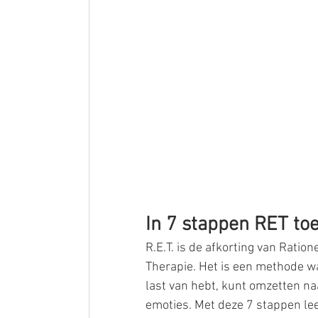
In 7 stappen RET to
R.E.T. is de afkorting van Ration
Therapie. Het is een methode wa
last van hebt, kunt omzetten na
emoties. Met deze 7 stappen leer