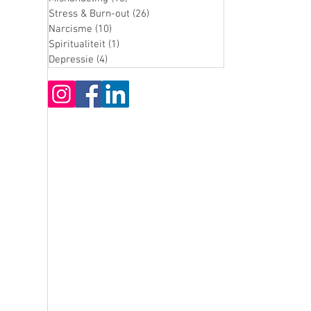
Stress & Burn-out
(26)
26 posts
Narcisme
(10)
10 posts
Spiritualiteit
(1)
1 post
Depressie
(4)
4 posts