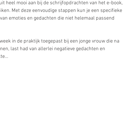
it heel mooi aan bij de schrijfopdrachten van het e-book, 
uiken. Met deze eenvoudige stappen kun je een specifieke 
d van emoties en gedachten die niet helemaal passend 
eek in de praktijk toegepast bij een jonge vrouw die na 
nen, last had van allerlei negatieve gedachten en 
e... 