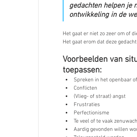
gedachten helpen je n
ontwikkeling in de we
Het gaat er niet zo zeer om of die
Het gaat erom dat deze gedachten
Voorbeelden van situ
toepassen: 
Spreken in het openbaar of
Conflicten  
(Vlieg- of straat) angst  
Frustraties  
Perfectionisme  
Te veel of te vaak zenuwacht
Aardig gevonden willen wo