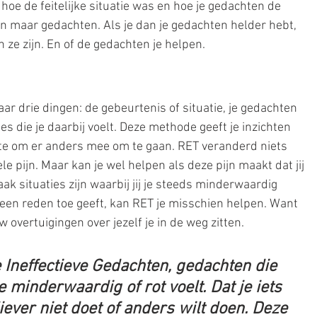
n hoe de feitelijke situatie was en hoe je gedachten de 
 maar gedachten. Als je dan je gedachten helder hebt, 
h ze zijn. En of de gedachten je helpen. 
ar drie dingen: de gebeurtenis of situatie, je gedachten 
es die je daarbij voelt. Deze methode geeft je inzichten 
imte om er anders mee om te gaan. RET veranderd niets 
le pijn. Maar kan je wel helpen als deze pijn maakt dat jij 
ak situaties zijn waarbij jij je steeds minderwaardig 
 een reden toe geeft, kan RET je misschien helpen. Want 
 overtuigingen over jezelf je in de weg zitten.
e Ineffectieve Gedachten, gedachten die 
e minderwaardig of rot voelt. Dat je iets 
liever niet doet of anders wilt doen. Deze 