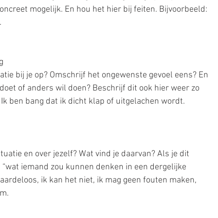
concreet mogelijk. En hou het hier bij feiten. Bijvoorbeeld: 
.
g
tie bij je op? Omschrijf het ongewenste gevoel eens? En 
 doet of anders wil doen? Beschrijf dit ook hier weer zo 
 Ik ben bang dat ik dicht klap of uitgelachen wordt.
uatie en over jezelf? Wat vind je daarvan? Als je dit 
en “wat iemand zou kunnen denken in een dergelijke 
 waardeloos, ik kan het niet, ik mag geen fouten maken, 
om.