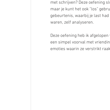
met schrijven? Deze oefening slu
maar je kunt het ook "los" gebr
gebeurtenis, waarbij je last ha
waren, zelf analyseren. 
Deze oefening heb ik afgelopen w
een simpel voorval met vriendin
emoties waarin ze verstrikt raakt