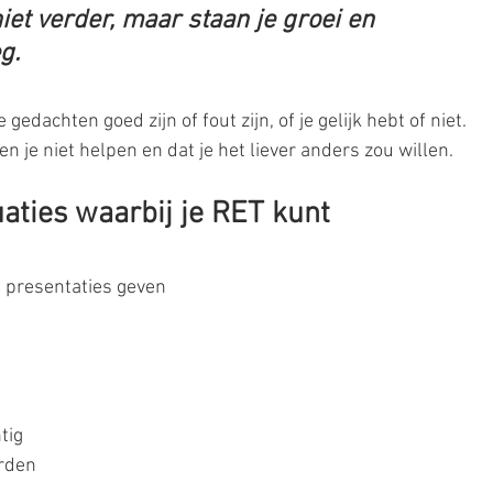
iet verder, maar staan je groei en 
g.
 gedachten goed zijn of fout zijn, of je gelijk hebt of niet. 
 je niet helpen en dat je het liever anders zou willen.
aties waarbij je RET kunt 
 presentaties geven  
ig  
rden  