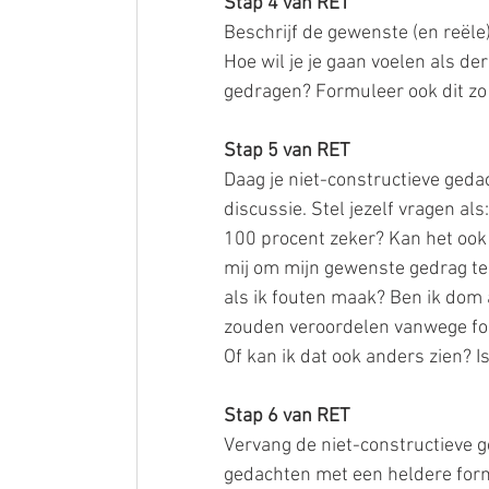
Stap 4 van RET
Beschrijf de gewenste (en reële)
Hoe wil je je gaan voelen als der
gedragen? Formuleer ook dit zo 
Stap 5 van RET
Daag je niet-constructieve gedac
discussie. Stel jezelf vragen als
100 procent zeker? Kan het ook 
mij om mijn gewenste gedrag te 
als ik fouten maak? Ben ik dom 
zouden veroordelen vanwege fou
Of kan ik dat ook anders zien? 
Stap 6 van RET
Vervang de niet-constructieve 
gedachten met een heldere formu