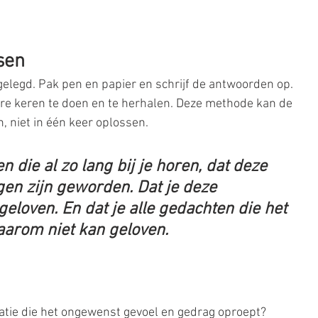
sen
elegd. Pak pen en papier en schrijf de antwoorden op. 
ere keren te doen en te herhalen. Deze methode kan de 
n, niet in één keer oplossen. 
 die al zo lang bij je horen, dat deze 
en zijn geworden. Dat je deze 
eloven. En dat je alle gedachten die het 
arom niet kan geloven. 
uatie die het ongewenst gevoel en gedrag oproept? 