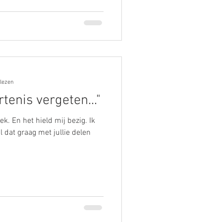
 lezen
tenis vergeten..."
k. En het hield mij bezig. Ik
 dat graag met jullie delen