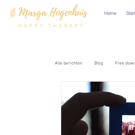
Home
Start
HAPPY THERAPY
Alle berichten
Blog
Free dow
Spiritualiteit
Depressie