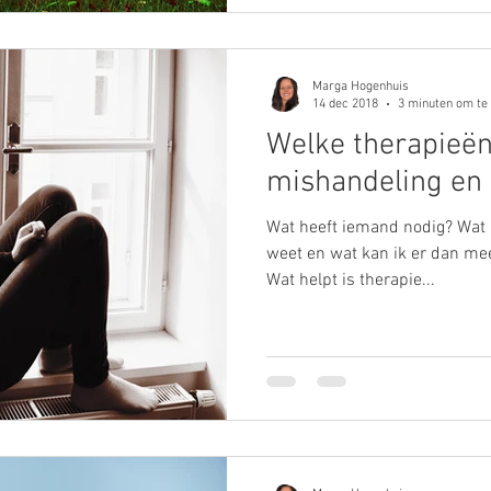
Marga Hogenhuis
14 dec 2018
3 minuten om te
Welke therapieën
mishandeling en 
Wat heeft iemand nodig? Wat n
weet en wat kan ik er dan mee
Wat helpt is therapie...