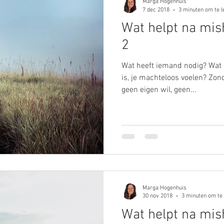
Marga Hogenhuis
7 dec 2018
3 minuten om te l
Wat helpt na mis
2
Wat heeft iemand nodig? Wat he
is, je machteloos voelen? Zo
geen eigen wil, geen...
Marga Hogenhuis
30 nov 2018
3 minuten om te
Wat helpt na mis