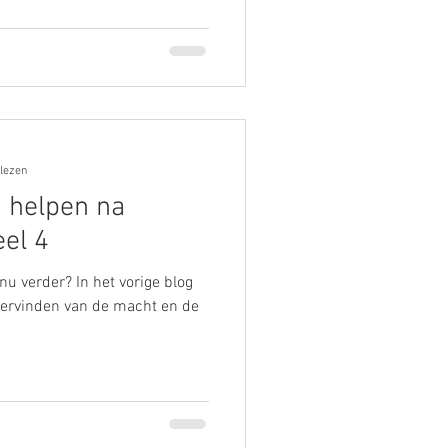
 lezen
 helpen na
el 4
u verder? In het vorige blog
t hervinden van de macht en de