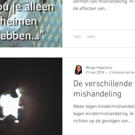
vormen van mishandeling. In d
de effecten van...
Marga Hogenhuis
21 nov 2018
2 minuten om te
De verschillende
mishandeling
Week tegen kindermishandeli
tegen kindermishandeling. Ik
richten op de gevolgen van...