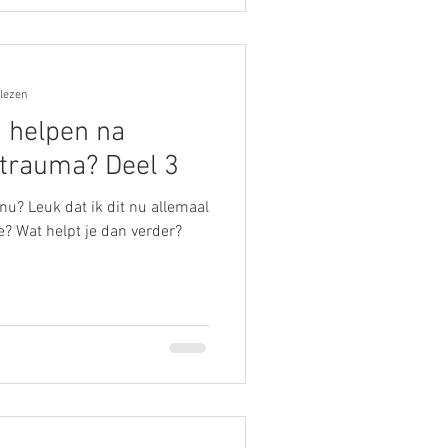
 lezen
 helpen na
trauma? Deel 3
u? Leuk dat ik dit nu allemaal
? Wat helpt je dan verder?