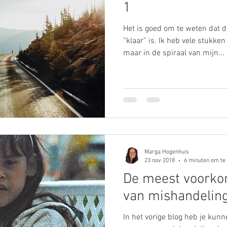
1
Het is goed om te weten dat d
“klaar” is. Ik heb vele stukk
maar in de spiraal van mijn...
Marga Hogenhuis
23 nov 2018
6 minuten om te
De meest voorko
van mishandelin
In het vorige blog heb je kunn