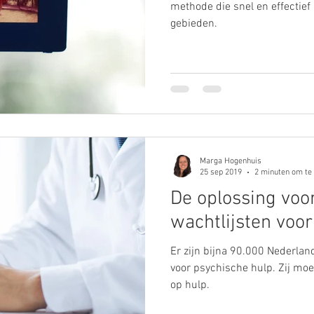
methode die snel en effectief
gebieden.
Marga Hogenhuis
25 sep 2019
2 minuten om te
De oplossing voo
wachtlijsten voo
Er zijn bijna 90.000 Nederlan
voor psychische hulp. Zij m
op hulp.