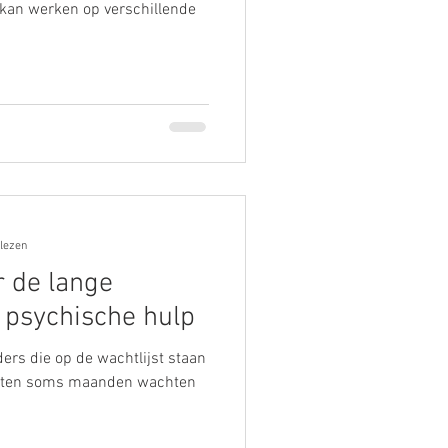
 kan werken op verschillende
 lezen
r de lange
r psychische hulp
ders die op de wachtlijst staan
oeten soms maanden wachten