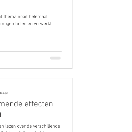
it thema nooit helemaal
en mogen helen en verwerkt
 lezen
mende effecten
g
en lezen over de verschillende