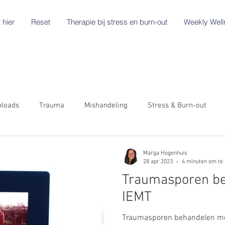
 hier
Reset
Therapie bij stress en burn-out
Weekly Well
nloads
Trauma
Mishandeling
Stress & Burn-out
Marga Hogenhuis
28 apr 2023
4 minuten om te 
Traumasporen b
IEMT
Traumasporen behandelen met